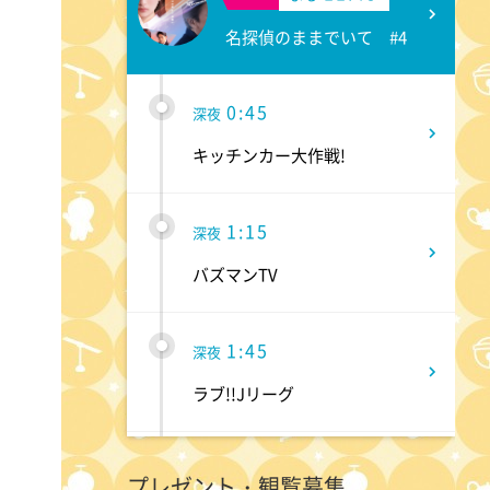
名探偵のままでいて #4
0:45
深夜
キッチンカー大作戦!
1:15
深夜
バズマンTV
1:45
深夜
ラブ!!Jリーグ
2:00
深夜
プレゼント・観覧募集