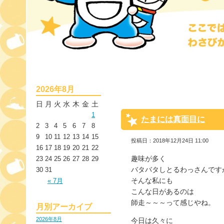
2026年8月
日
月
火
水
木
金
土
1
たまには真面目に
2
3
4
5
6
7
8
9
10
11
12
13
14
15
投稿日：2018年12月24日 11:00
16
17
18
19
20
21
22
趣味が多く
23
24
25
26
27
28
29
バタバタしとるわっさんです
30
31
そんな私にも
« 7月
こんな日があるのは
師走～～～って感じやね。
月別アーカイブ
2026年8月
今日は久々に