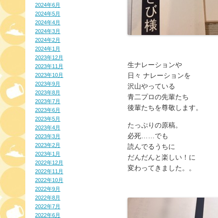
2024年6月
2024年5月
2024年4月
2024年3月
2024年2月
2024年1月
2023年12月
生ナレーションや
2023年11月
日々 ナレーションを
2023年10月
2023年9月
沢山やっている
2023年8月
青二プロの先輩たち
2023年7月
後輩たちを尊敬します。
2023年6月
2023年5月
たっぷりの原稿。
2023年4月
必死……でも
2023年3月
2023年2月
読んでるうちに
2023年1月
だんだんと楽しい！に
2022年12月
変わってきました。。
2022年11月
2022年10月
2022年9月
2022年8月
2022年7月
2022年6月