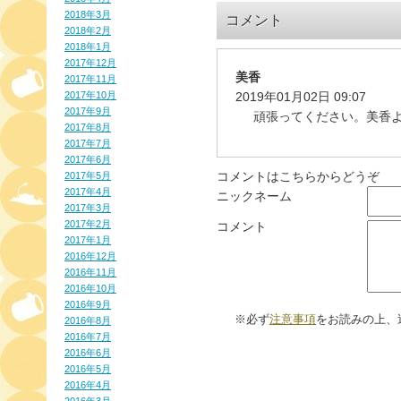
2018年3月
コメント
2018年2月
2018年1月
2017年12月
美香
2017年11月
2017年10月
2019年01月02日 09:07
2017年9月
頑張ってください。美香
2017年8月
2017年7月
2017年6月
コメントはこちらからどうぞ
2017年5月
2017年4月
ニックネーム
2017年3月
2017年2月
コメント
2017年1月
2016年12月
2016年11月
2016年10月
2016年9月
※必ず
注意事項
をお読みの上、
2016年8月
2016年7月
2016年6月
2016年5月
2016年4月