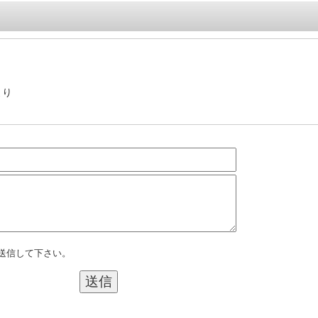
より
送信して下さい。