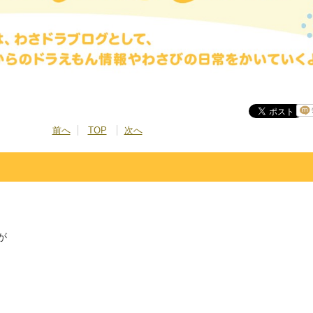
前へ
TOP
次へ
が