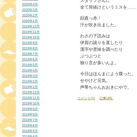
スタッフさんに
2020年4月
全て筒抜けというミスを……
2020年3月
2020年2月
顔真っ赤！
2020年1月
汗が吹き出ました。
2019年12月
2019年11月
わさの下読みは
2019年10月
伊賀の訛りを直したり
2019年9月
2019年8月
漢字や意味を調べたり
2019年7月
ぶつぶつと
2019年6月
独り言が多いんよ。
2019年5月
2019年4月
今日はほんまによう喋った。
2019年3月
せやけど元気。
2019年2月
声帯ちゃんおおきにやで。
2019年1月
2018年12月
2018年11月
コメント(1)
記事URL
2018年10月
2018年9月
2018年8月
2018年7月
2018年6月
2018年5月
2018年4月