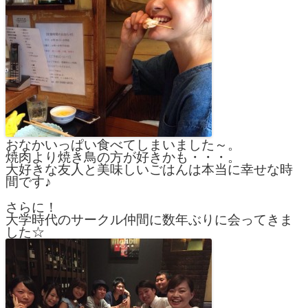
おなかいっぱい食べてしまいました～。
焼肉より焼き鳥の方が好きかも・・・。
大好きな友人と美味しいごはんは本当に幸せな時
間です♪
さらに！
大学時代のサークル仲間に数年ぶりに会ってきま
した☆