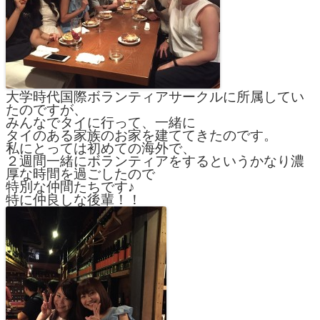
大学時代国際ボランティアサークルに所属してい
たのですが、
みんなでタイに行って、一緒に
タイのある家族のお家を建ててきたのです。
私にとっては初めての海外で、
２週間一緒にボランティアをするというかなり濃
厚な時間を過ごしたので
特別な仲間たちです♪
特に仲良しな後輩！！