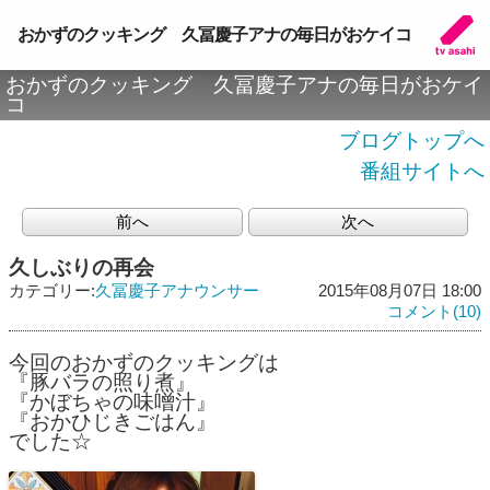
おかずのクッキング 久冨慶子アナの毎日がおケイコ
おかずのクッキング 久冨慶子アナの毎日がおケイ
コ
ブログトップへ
番組サイトへ
前へ
次へ
久しぶりの再会
カテゴリー:
久冨慶子アナウンサー
2015年08月07日 18:00
コメント(10)
今回のおかずのクッキングは
『豚バラの照り煮』
『かぼちゃの味噌汁』
『おかひじきごはん』
でした☆