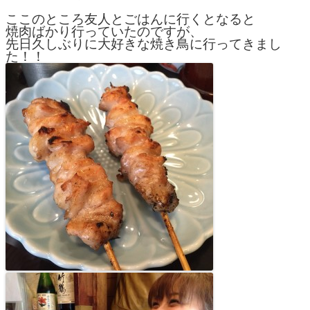
ここのところ友人とごはんに行くとなると
焼肉ばかり行っていたのですが、
先日久しぶりに大好きな焼き鳥に行ってきまし
た！！