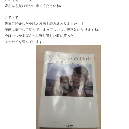
皆さんも是非遊びに来てくださいね♪
さてさて、
先日ご紹介した小説と漫画を読み終わりました！！
漫画は集中して読んでしまってついつい寝不足になりますね。
今はいつか本屋さんに寄り道した時に買った
エッセイを読んでいます。