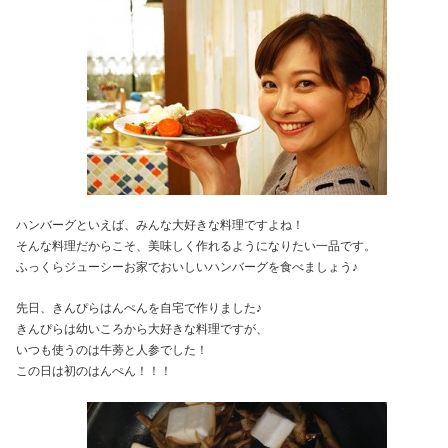
ハンバーグといえば、みんな大好きな料理ですよね！
そんな料理だからこそ、美味しく作れるようになりたい一品です。
ふっくらジューシーお家でおいしいハンバーグを食べましょう♪
先日、きんぴらはんぺんを自宅で作りました♪
きんぴらは幼いころから大好きな料理ですが、
いつも使うのは牛蒡と人参でした！
この日は初のはんぺん！！！