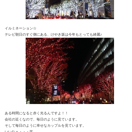
イルミネーション☆
テレビ朝日のすぐ側にある、けやき坂は今年もとっても綺麗♪
ある時間になると赤く光るんですよ！！
会社の近くなので、毎日のように見ています。
そして毎日のように幸せなカップルを見ています。
いいなぁ・・・笑