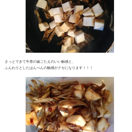
さっとできて牛蒡の歯ごたえのいい触感と、
ふんわりとしたはんぺんの触感がクセになります！！！