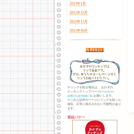
2013年1月
2012年12月
2012年11月
2012年10月
※リンクを貼る場合は、 おかずの
クッキングトップページ(
//www.tv-
asahi.co.jp/okazu/
)にお願いします。
※これら以外のページにリンクを貼った
場合、正常に表示されない可能性があり
ます。
番組バナー