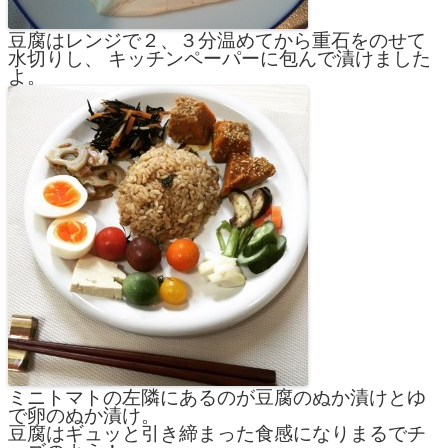
豆腐はレンジで２、３分温めてから重石をのせて
水切りし、 キッチンペーパーに包んで漬けました
よ。
ミニトマトの左隣にあるのが豆腐のぬか漬けとゆ
で卵のぬか漬け。
豆腐はギュッと引き締まった食感になりまるでチ