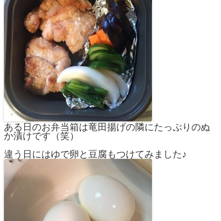
ある日のお弁当箱は竜田揚げの隣にたっぷりのぬ
か漬けです（笑）
違う日にはゆで卵と豆腐もつけてみました♪