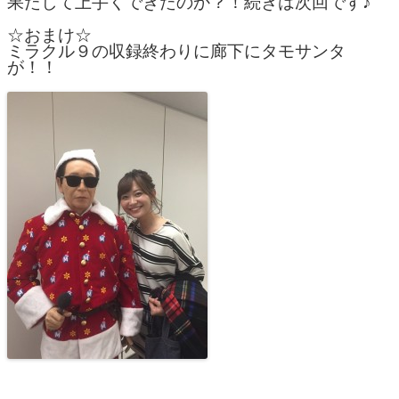
果たして上手くできたのか？！続きは次回です♪
☆おまけ☆
ミラクル９の収録終わりに廊下にタモサンタ
が！！