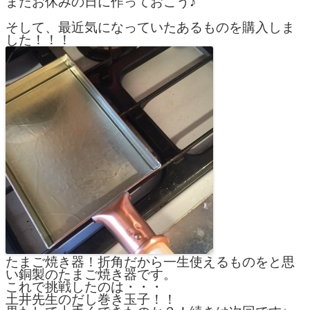
またお休みの日に作っておこう♪
そして、最近気になっていたあるものを購入しま
した！！！
たまご焼き器！折角だから一生使えるものをと思
い銅製のたまご焼き器です。
これで挑戦したのは・・・
土井先生のだし巻き玉子！！