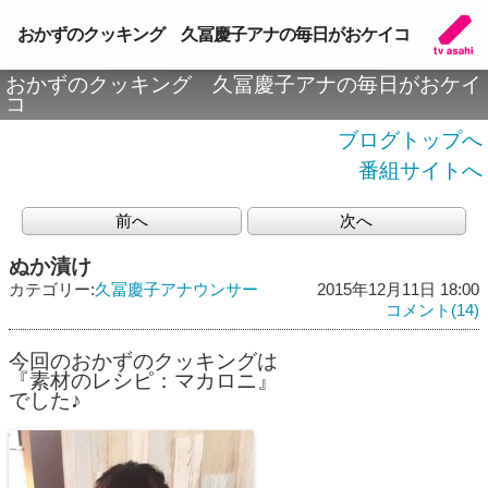
おかずのクッキング 久冨慶子アナの毎日がおケイコ
おかずのクッキング 久冨慶子アナの毎日がおケイ
コ
ブログトップへ
番組サイトへ
前へ
次へ
ぬか漬け
カテゴリー:
久冨慶子アナウンサー
2015年12月11日 18:00
コメント(14)
今回のおかずのクッキングは
『素材のレシピ：マカロニ』
でした♪