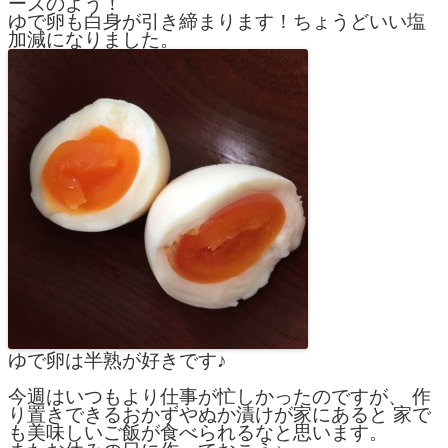
ーズのよう！
ゆで卵も白身が引き締まります！ちょうどいい塩
加減になりました。
ゆで卵は半熟が好きです♪
今週はいつもより仕事が忙しかったのですが、 作
り置きできるおかずやぬか漬けが家にあると 家で
も美味しいご飯が食べられるなと思います。