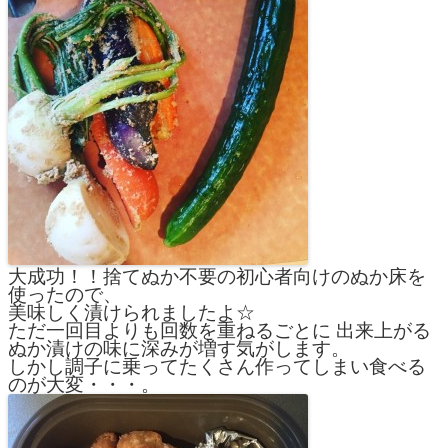
大成功！！捨てぬか不要の初心者向けのぬか床を
使ったので、
美味しく漬けられましたよ☆
ただ一回目よりも回数を重ねるごとに 出来上がる
ぬか漬けの味に深みが増す気がします。
しかし調子に乗ってたくさん作ってしまい食べる
のが大変・・・。