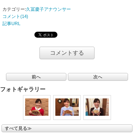
カテゴリー:
久冨慶子アナウンサー
コメント(14)
記事URL
コメントする
前へ
次へ
フォトギャラリー
すべて見る≫