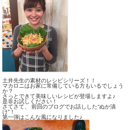
土井先生の素材のレシピシリーズ！！
マカロニはお家に常備している方もいるでしょう
か？
さっとできて美味しいレシピが登場しますよ♪
是非お試しください！
さてさて、 前回のブログでお話しした“ぬか漬
け”！
第一弾はこんな風になりました♪