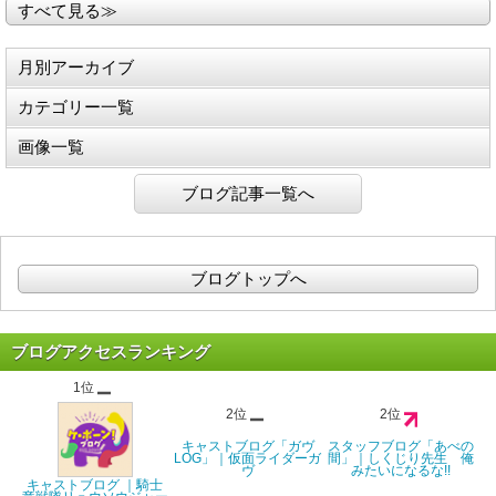
すべて見る≫
月別アーカイブ
カテゴリー一覧
画像一覧
ブログ記事一覧へ
ブログトップへ
ブログアクセスランキング
1位
2位
2位
キャストブログ「ガヴ
スタッフブログ「あべの
LOG」｜仮面ライダーガ
間」｜しくじり先生 俺
ヴ
みたいになるな!!
キャストブログ ｜騎士