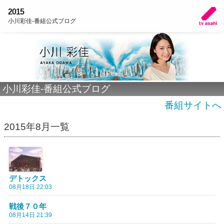
2015
小川彩佳-番組公式ブログ
小川彩佳-番組公式ブログ
番組サイトへ
2015年8月一覧
デトックス
08月18日 22:03
戦後７０年
08月14日 21:39