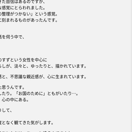
きた自信はあるのですが、
な感覚にとらわれました。
の整理がつかない」という感覚。
に刻まれるものがあったんです。
話を伺う中で、
のすずという女性を中心に
らしが、淡々と、ゆったりと、描かれています。
感と、不思議な親近感が、心に生まれています。
た思うんです。
したり。「お国のために」ともがいたり…。
、心の中にある。
りして、
度となく観てきた気がします。