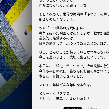
ちょっとこわいような、
同時にわくわく、心躍るような。
そして改めて、世界の片隅の「ふつう」の毎
抱きしめたくなります。
映画「この世界の片隅に」は、
戦争を描いた映画ではありますが、戦争が主
逆説的に痛感するのは、
日常の愛おしさ。ふつうであることの、輝き
明日、どんなことが待っているかわからない
今日を思いっきり、大切に生きたいですね。
本日は、「報道ステーション」今年最後の放
今年も平日の夜に、皆さんにお目にかかれて
本当に、有難うございました！
２０１７年はどんな年になるかな。
メリー・クリスマス。
そして、一足早く、よいお年を！