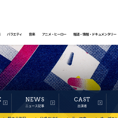
画
バラエティ
音楽
アニメ・ヒーロー
報道・情報・ドキュメンタリー
E
NEWS
CAST
ニュース記事
出演者