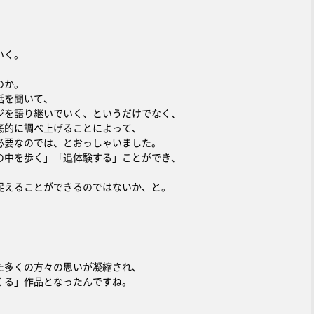
いく。
のか。
話を聞いて、
ジを語り継いでいく、というだけでなく、
底的に調べ上げることによって、
必要なのでは、とおっしゃいました。
の中を歩く」「追体験する」ことができ、
捉えることができるのではないか、と。
た多くの方々の思いが凝縮され、
くる」作品となったんですね。