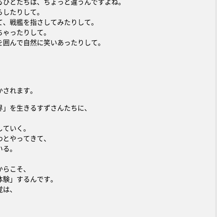
るひとたちは、ちょっと違うんですよね。
らしたりして。
て、戦艦を指さしてみたりして。
ちゃったりして。
を囲んで自然に笑いあったりして。
、
かされます。
界」を生きるすずさんたちに、
していく。
わとやってきて、
いる。
、
からこそ、
体験」するんです。
覚は、