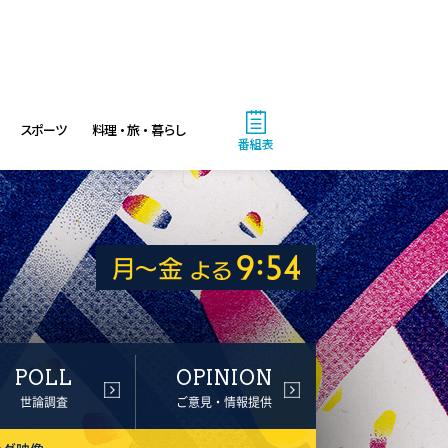
スポーツ
料理・旅・暮らし
番組表
POLL
OPINION
世論調査
ご意見・情報提供