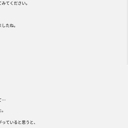
てみてください。
ましたね。
て…
た。
がっていると思うと、