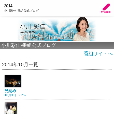
2014
小川彩佳-番組公式ブログ
小川彩佳-番組公式ブログ
番組サイトへ
2014年10月一覧
見納め
10月31日 21:52