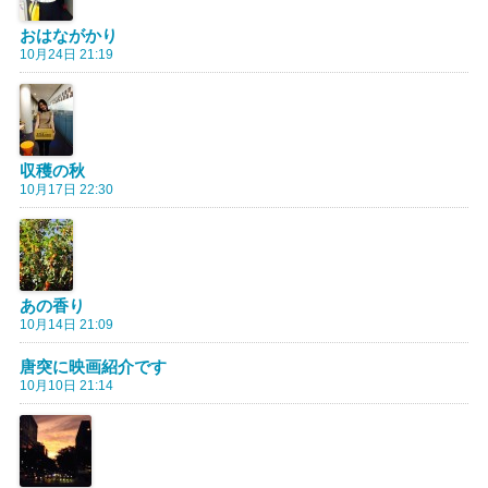
おはながかり
10月24日 21:19
収穫の秋
10月17日 22:30
あの香り
10月14日 21:09
唐突に映画紹介です
10月10日 21:14