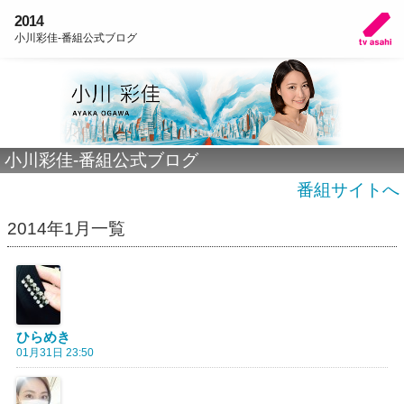
2014
小川彩佳-番組公式ブログ
小川彩佳-番組公式ブログ
番組サイトへ
2014年1月一覧
ひらめき
01月31日 23:50