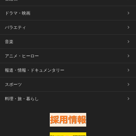
ドラマ・映画
バラエティ
音楽
アニメ・ヒーロー
報道・情報・ドキュメンタリー
スポーツ
料理・旅・暮らし