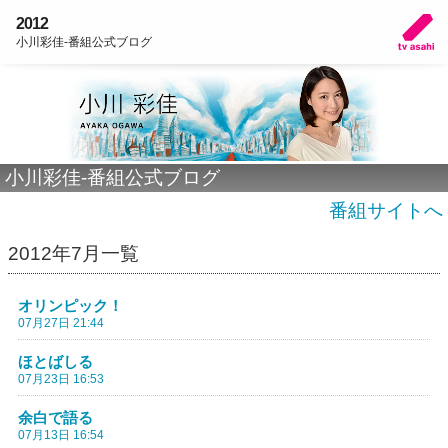
2012
小川彩佳-番組公式ブログ
小川彩佳-番組公式ブログ
番組サイトへ
2012年7月一覧
オリンピック！
07月27日 21:44
ほとばしる
07月23日 16:53
余白で語る
07月13日 16:54