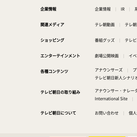
企業情報
IR
企業情報
テレ朝動画
テレ朝
関連メディア
番組グッズ
テレビ
ショッピング
劇場公開映画
イベ
エンターテインメント
アナウンサーズ
プ
各種コンテンツ
テレビ朝日新人シナリ
アナウンサー・ナレー
テレビ朝日の取り組み
International Site
お問い合わせ
個人
テレビ朝日について