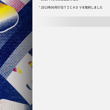
2013年06月07日
ＴＩＣＡＤ Ｖを取材しました