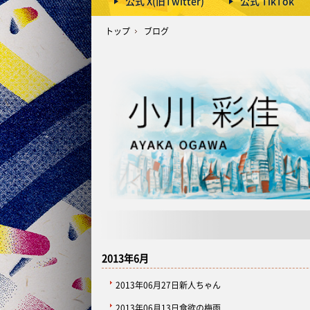
公式 X(旧Twitter)
公式 TikTok
トップ
ブログ
2013年6月
2013年06月27日
新人ちゃん
2013年06月13日
食欲の梅雨