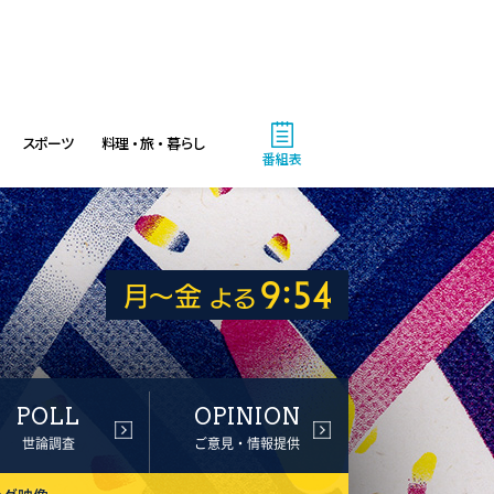
スポーツ
料理・旅・暮らし
番組表
POLL
OPINION
世論調査
ご意見・情報提供