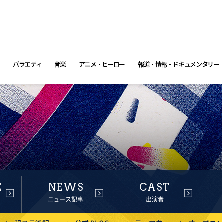
画
バラエティ
音楽
アニメ・ヒーロー
報道・情報・ドキュメンタリー
E
NEWS
CAST
ニュース記事
出演者