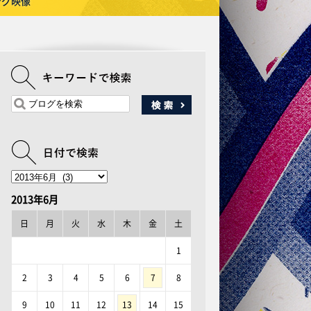
ング映像
2013年6月
日
月
火
水
木
金
土
1
2
3
4
5
6
7
8
9
10
11
12
13
14
15