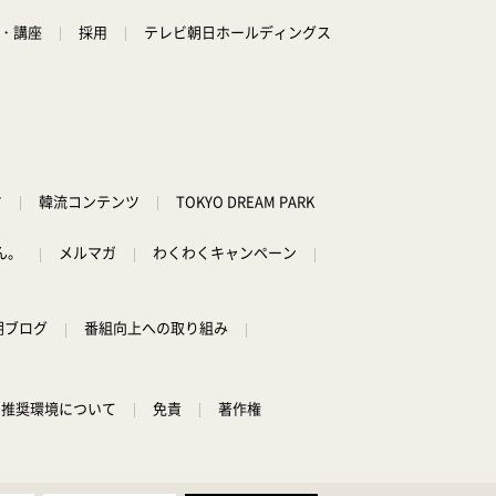
学・講座
採用
テレビ朝日ホールディングス
ツ
韓流コンテンツ
TOKYO DREAM PARK
ん。
メルマガ
わくわくキャンペーン
朝ブログ
番組向上への取り組み
推奨環境について
免責
著作権