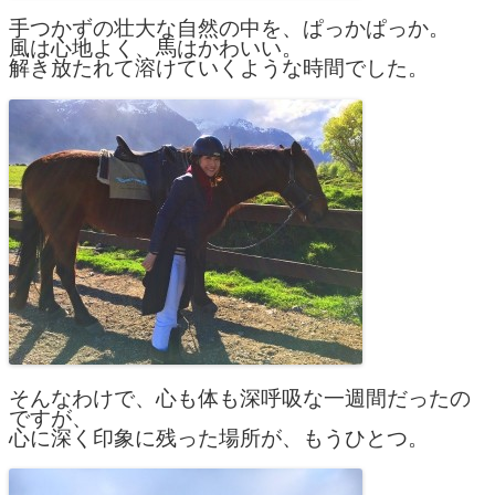
手つかずの壮大な自然の中を、ぱっかぱっか。
風は心地よく、馬はかわいい。
解き放たれて溶けていくような時間でした。
そんなわけで、心も体も深呼吸な一週間だったの
ですが、
心に深く印象に残った場所が、もうひとつ。