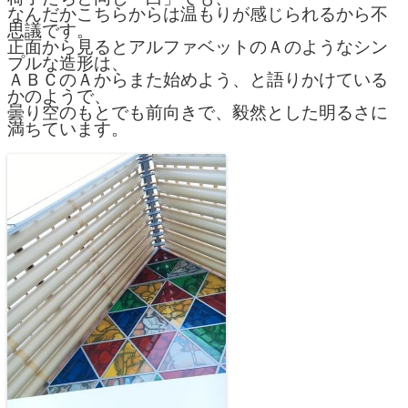
なんだかこちらからは温もりが感じられるから不
思議です。
正面から見るとアルファベットのＡのようなシン
プルな造形は、
ＡＢＣのＡからまた始めよう、と語りかけている
かのようで、
曇り空のもとでも前向きで、毅然とした明るさに
満ちています。