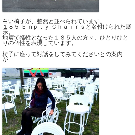
白い椅子が、整然と並べられています。
１８５ Ｅｍｐｔｙ Ｃｈａｉｒｓと名付けられた展
示。
地震で犠牲となった１８５人の方々、ひとりひと
りの個性を表現しています。
椅子に座って対話をしてみてくださいとの案内
が。