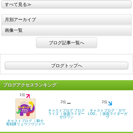
すべて見る≫
月別アーカイブ
画像一覧
ブログ記事一覧へ
ブログトップへ
ブログアクセスランキング
1位
2位
2位
キャストブログ ブログ
キャストブログ「ガヴ
ライズ ｜仮面ライダー
LOG」｜仮面ライダーガ
ゼロワン
ヴ
キャストブログ ｜騎士
竜戦隊リュウソウジャー