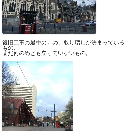
復旧工事の最中のもの、取り壊しが決まっている
もの、
まだ何のめども立っていないもの。