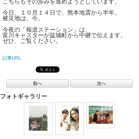
こちらもその歩みを進めようとしています。
今日、１０月１４日で、熊本地震から半年。
被災地は、今。
今夜の「報道ステーション」は、
富川キャスターが益城町から中継で伝えます。
ぜひ、ご覧ください。
記事URL
前へ
次へ
フォトギャラリー