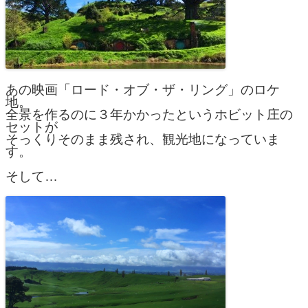
あの映画「ロード・オブ・ザ・リング」のロケ
地。
全景を作るのに３年かかったというホビット庄の
セットが
そっくりそのまま残され、観光地になっていま
す。
そして…