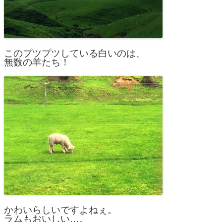
このプツプツしている白いのは、
無数の羊たち！
かわいらしいですよねぇ。
ラムもおいしい…。