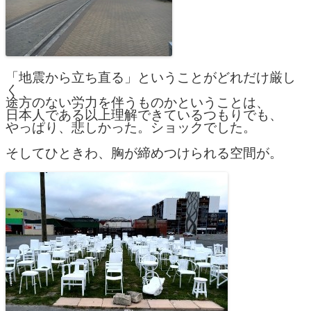
「地震から立ち直る」ということがどれだけ厳し
く
途方のない労力を伴うものかということは、
日本人である以上理解できているつもりでも、
やっぱり、悲しかった。ショックでした。
そしてひときわ、胸が締めつけられる空間が。