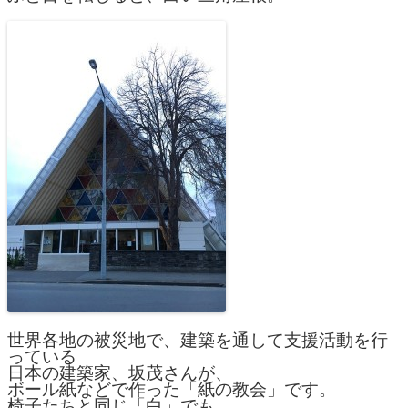
世界各地の被災地で、建築を通して支援活動を行
っている
日本の建築家、坂茂さんが、
ボール紙などで作った「紙の教会」です。
椅子たちと同じ「白」でも、