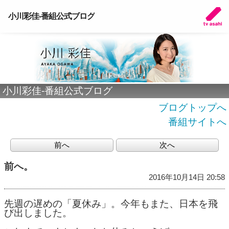
小川彩佳-番組公式ブログ
小川彩佳-番組公式ブログ
ブログトップへ
番組サイトへ
前へ
次へ
前へ。
2016年10月14日 20:58
先週の遅めの「夏休み」。今年もまた、日本を飛
び出しました。