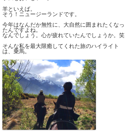
羊といえば。
そう！ニュージーランドです。
今年はなんだか無性に、大自然に囲まれたくなっ
たんですよね。
なんでしょう。心が疲れていたんでしょうか。笑
そんな私を最大限癒してくれた旅のハイライト
は、乗馬。