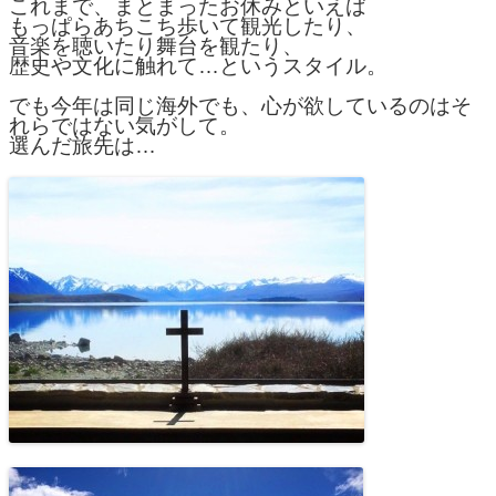
これまで、まとまったお休みといえば
もっぱらあちこち歩いて観光したり、
音楽を聴いたり舞台を観たり、
歴史や文化に触れて…というスタイル。
でも今年は同じ海外でも、心が欲しているのはそ
れらではない気がして。
選んだ旅先は…