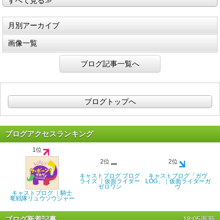
すべて見る≫
月別アーカイブ
画像一覧
ブログ記事一覧へ
ブログトップへ
ブログアクセスランキング
1位
2位
2位
キャストブログ ブログ
キャストブログ「ガヴ
ライズ ｜仮面ライダー
LOG」｜仮面ライダーガ
ゼロワン
ヴ
キャストブログ ｜騎士
竜戦隊リュウソウジャー
ブログ新着記事
18:05更新