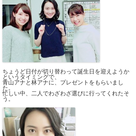
ちょうど日付が切り替わって誕生日を迎えようか
というタイミングで、
青山アナと林アナに、プレゼントをもらいまし
た。
忙しい中、二人でわざわざ選びに行ってくれたそ
う。