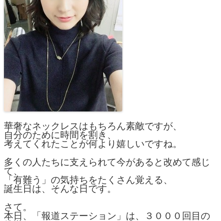
華奢なネックレスはもちろん素敵ですが、
自分のために時間を割き、
考えてくれたことが何より嬉しいですね。
多くの人たちに支えられて今があると改めて感じ
て、
「有難う」の気持ちをたくさん覚える、
誕生日は、そんな日です。
さて。
本日、「報道ステーション」は、３０００回目の