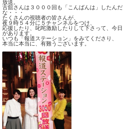
放送。
古舘さんは３０００回も「こんばんは」したんだ
な・・・
たくさんの視聴者の皆さんが、
夜９時５４分に５チャンネルをつけ、
応援したり、叱咤激励したりして下さって、今日
があります。
いつも「報道ステーション」をみてくださり、
本当に本当に、有難うございます。