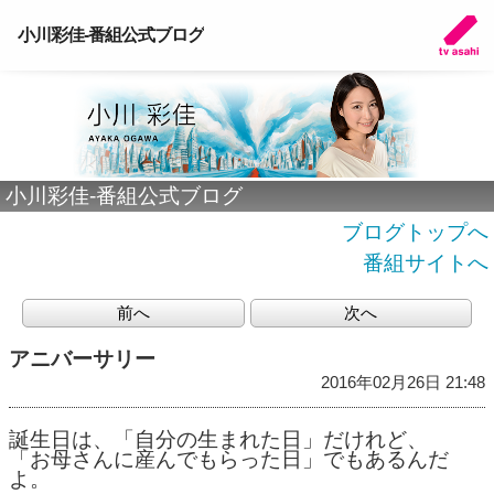
小川彩佳-番組公式ブログ
小川彩佳-番組公式ブログ
ブログトップへ
番組サイトへ
前へ
次へ
アニバーサリー
2016年02月26日 21:48
誕生日は、「自分の生まれた日」だけれど、
「お母さんに産んでもらった日」でもあるんだ
よ。