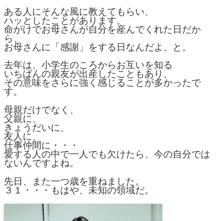
ある人にそんな風に教えてもらい、
ハッとしたことがあります。
命がけでお母さんが自分を産んでくれた日だか
ら、
お母さんに「感謝」をする日なんだよ、と。
去年は、小学生のころからお互いを知る
いちばんの親友が出産したこともあり、
その意味をさらに強く感じることが多かったで
す。
母親だけでなく、
父親に、
きょうだいに、
友人に、
仕事仲間に・・・
愛する人の中で一人でも欠けたら、今の自分では
ないんですよね。
先日、また一つ歳を重ねました。
３１・・・もはや、未知の領域だ。