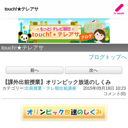
touch!★テレアサ
touch!★テレアサ
ブログトップへ
前へ
次へ
【課外出前授業】オリンピック放送のしくみ
カテゴリー:
出前授業・テレ朝出前講座
2015年09月18日 10:23
コメント(0)