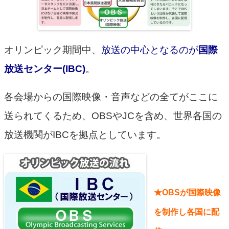
オリンピック期間中、
放送の中心となるのが
国際
放送センター(IBC)
。
各会場からの国際映像・音声などの全てがここに
送られてくるため、OBSやJCを含め、世界各国の
放送機関がIBCを拠点としています。
★OBSが国際映像
を制作し各国に配