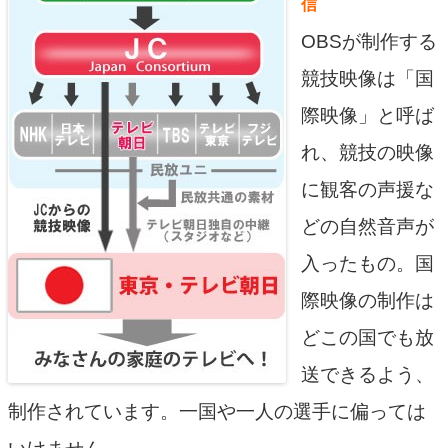
信
OBSが制作する
競技映像は「国
際映像」と呼ば
れ、競技の映像
に観客の声援な
どの自然音声が
入ったもの。国
際映像の制作は
どこの国でも放
送できるよう、
制作されています。一国や一人の選手に偏っては