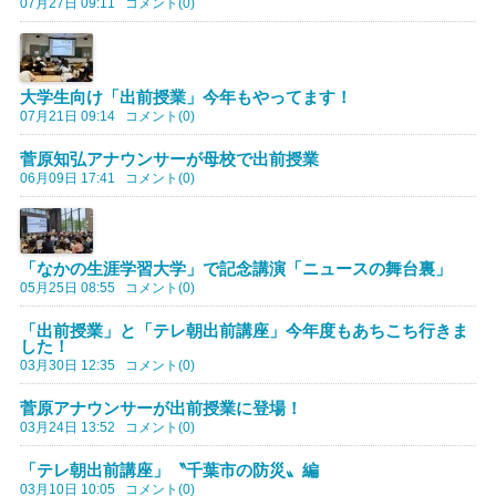
07月27日 09:11
コメント(0)
大学生向け「出前授業」今年もやってます！
07月21日 09:14
コメント(0)
菅原知弘アナウンサーが母校で出前授業
06月09日 17:41
コメント(0)
「なかの生涯学習大学」で記念講演「ニュースの舞台裏」
05月25日 08:55
コメント(0)
「出前授業」と「テレ朝出前講座」今年度もあちこち行きま
した！
03月30日 12:35
コメント(0)
菅原アナウンサーが出前授業に登場！
03月24日 13:52
コメント(0)
「テレ朝出前講座」〝千葉市の防災〟編
03月10日 10:05
コメント(0)