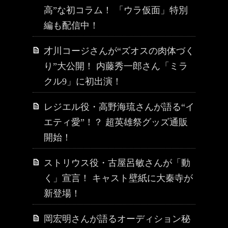
高”な初コラム！ 「ウラ仮面」特別
編も配信中！
才川コージさんが“ズオスの肉体づく
り”大公開！ 内藤秀一郎さん「ミラ
クル9」に初出演！
レジエル役・高野海琉さんが語る“イ
エティ愛”！？ 超英雄祭グッズ通販
開始！
ストリウス役・古屋呂敏さんが「動
く」宣言！ キャスト壁紙に大秦寺が
新登場！
岡宏明さんが語るオーディション秘