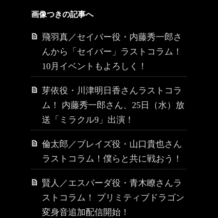
画像つきの記事へ
飛羽真／セイバー役・内藤秀一郎さ
んから「セイバー」ラストコラム！
10月イベントもよろしく！
芽依役・川津明日香さんラストコラ
ム！ 内藤秀一郎さん、25日（水）放
送「ミラクル9」出演！
倫太郎／ブレイズ役・山口貴也さん
ラストコラム！僕らと共に戦おう！
賢人／エスパーダ役・青木瞭さんラ
ストコラム！ プリミティブドラゴン
変身音追加配信開始！