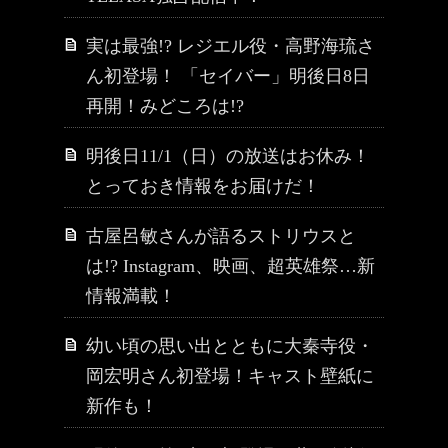
実は最強!? レジエル役・高野海琉さ
ん初登場！ 「セイバー」明後日8日
再開！みどころは!?
明後日11/1（日）の放送はお休み！
とっておき情報をお届けだ！
古屋呂敏さんが語るストリウスと
は!? Instagram、映画、超英雄祭…新
情報満載！
幼い頃の思い出とともに大秦寺役・
岡宏明さん初登場！キャスト壁紙に
新作も！