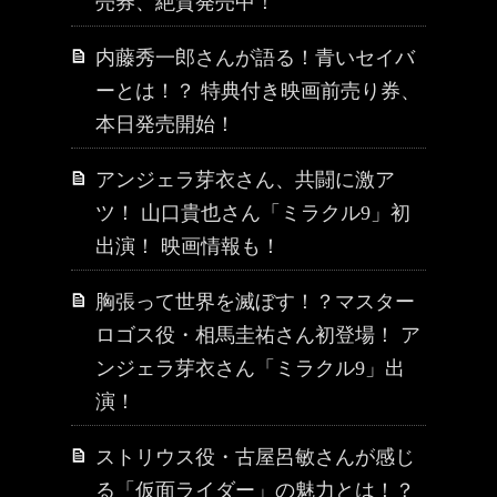
売券、絶賛発売中！
内藤秀一郎さんが語る！青いセイバ
ーとは！？ 特典付き映画前売り券、
本日発売開始！
アンジェラ芽衣さん、共闘に激ア
ツ！ 山口貴也さん「ミラクル9」初
出演！ 映画情報も！
胸張って世界を滅ぼす！？マスター
ロゴス役・相馬圭祐さん初登場！ ア
ンジェラ芽衣さん「ミラクル9」出
演！
ストリウス役・古屋呂敏さんが感じ
る「仮面ライダー」の魅力とは！？