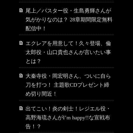
尾上／バスター役・生島勇輝さんが
気がかりなのは？ 28章期間限定無料
配信中！
エクレアを用意して！久々登場、倫
太郎役・山口貴也さんが言いたい事
とは？
大秦寺役・岡宏明さん、ついに自ら
刀を打つ！ 主題歌CDプレゼント締
め切り間近！
出てこい！炎の剣士！レジエル役・
高野海琉さんがI’m happy!!な宣戦布
告！？