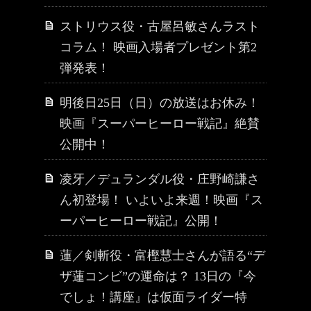
ストリウス役・古屋呂敏さんラスト
コラム！ 映画入場者プレゼント第2
弾発表！
明後日25日（日）の放送はお休み！
映画『スーパーヒーロー戦記』絶賛
公開中！
凌牙／デュランダル役・庄野崎謙さ
ん初登場！ いよいよ来週！映画『ス
ーパーヒーロー戦記』公開！
蓮／剣斬役・富樫慧士さんが語る“デ
ザ蓮コンビ”の運命は？ 13日の『今
でしょ！講座』は仮面ライダー特