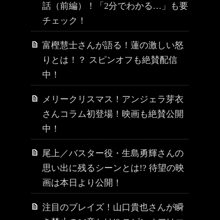
話（前編）！「2分でわかる…」も要
チェック！
富樫慧士さんが語る！蓮の激しい怒
りとは！？ スピンオフも絶賛配信
中！
メリークリスマス！アンジェラ芽衣
さんコラム初登場！映画も絶賛公開
中！
尾上／バスター役・生島勇輝さんの
思い出に残るシーンとは!? 待望の映
画は本日より公開！
注目のブレイズ！山口貴也さんが瞬