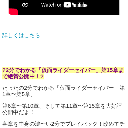
詳しくはこちら
?2分でわかる「仮面ライダーセイバー」第15章ま
で絶賛公開中！?
たったの2分でわかる「仮面ライダーセイバー」第
1章〜第5章、
第6章〜第10章、そして第11章〜第15章を大好評
公開中だよ！
各章を中身の濃〜い2分でプレイバック！改めてチ