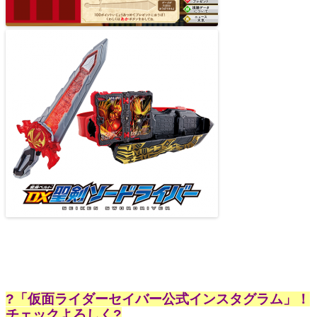
?「仮面ライダーセイバー公式インスタグラム」！
チェックよろしく?