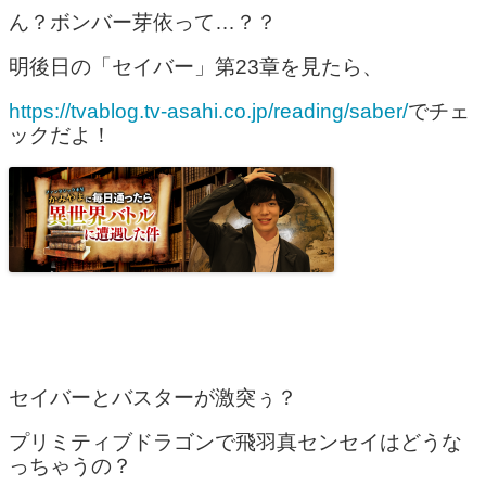
ん？ボンバー芽依って…？？
明後日の「セイバー」第23章を見たら、
https://tvablog.tv-asahi.co.jp/reading/saber/
でチェ
ックだよ！
セイバーとバスターが激突ぅ？
プリミティブドラゴンで飛羽真センセイはどうな
っちゃうの？