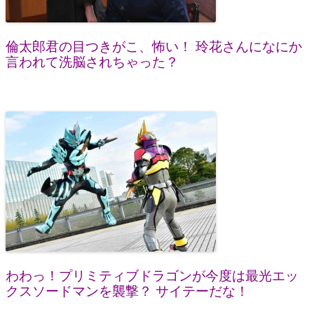
倫太郎君の目つきがこ、怖い！ 玲花さんになにか
言われて洗脳されちゃった？
わわっ！プリミティブドラゴンが今度は最光エッ
クスソードマンを襲撃？ サイテーだな！