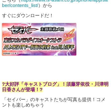
ber/contents_list/
）から
すぐにダウンロードだ！
?大好評「キャストブログ」！須藤芽依役・川津明
日香さんが登場！?
「セイバー」のキャストたちが写真も提供！コメ
ントも楽しめちゃう