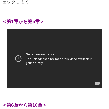
ェックしよう！
＜第1章から第5章＞
＜第6章から第10章＞