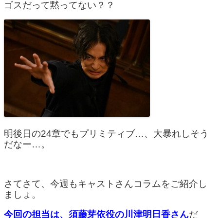
ゴスだって黙ってない？？
明後日の24章でもプリミティブ…、大暴れしそう
だなー…。
さてさて、今週もキャストさんコラムをご紹介し
ましょ。
今回の担当は、須藤芽依役の川津明日香さん
だ