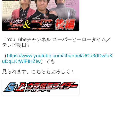
「YouTubeチャンネル スーパーヒーロータイム／
テレビ朝日」
（
https://www.youtube.com/channel/UCu3dDwfoK
uDqLKrWiFIHZIw
）でも
見られます。こちらもよろしく！