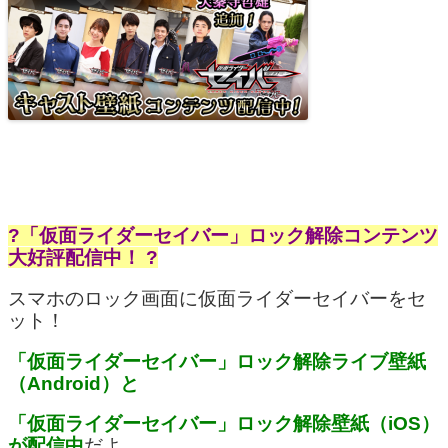
?「仮面ライダーセイバー」ロック解除コンテンツ
大好評配信中！ ?
スマホのロック画面に仮面ライダーセイバーをセ
ット！
「仮面ライダーセイバー」ロック解除ライブ壁紙
（Android）と
「仮面ライダーセイバー」ロック解除壁紙（iOS）
が配信中
だよ。