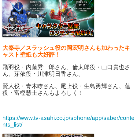
大秦寺／スラッシュ役の岡宏明さんも加わったキ
ャスト壁紙も大好評！
飛羽役・内藤秀一郎さん、倫太郎役・山口貴也さ
ん、芽依役・川津明日香さん、
賢人役・青木瞭さん、尾上役・生島勇輝さん、蓮
役・富樫慧士さんもよろしく！
https://www.tv-asahi.co.jp/sphone/app/saber/conte
nts_list/