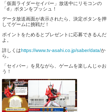
「仮面ライダーセイバー」放送中にリモコンの
「d」ボタンをプッシュ！
データ放送画面が表示されたら、決定ボタンを押
してゲームに挑戦だ！
ポイントをためるとプレゼントに応募できるんだ
よ。
詳しくは
https://www.tv-asahi.co.jp/saber/data/
か
ら。
「セイバー」を見ながら、ゲームを楽しんじゃお
う！