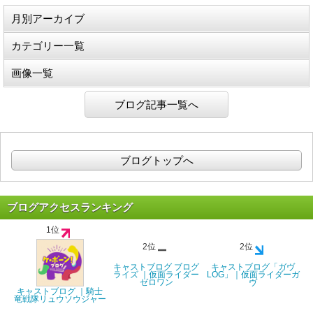
月別アーカイブ
カテゴリー一覧
画像一覧
ブログ記事一覧へ
ブログトップへ
ブログアクセスランキング
1位
2位
2位
キャストブログ ブログ
キャストブログ「ガヴ
ライズ ｜仮面ライダー
LOG」｜仮面ライダーガ
ゼロワン
ヴ
キャストブログ ｜騎士
竜戦隊リュウソウジャー