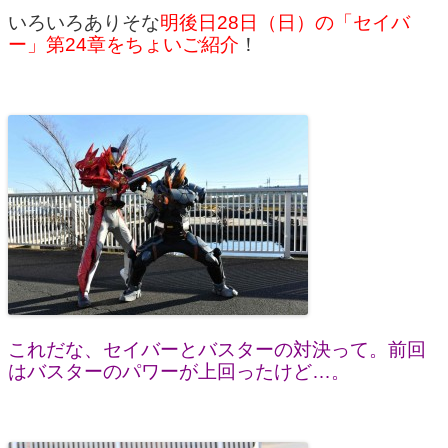
いろいろありそな
明後日28日（日）の「セイバ
ー」第24章をちょいご紹介
！
これだな、セイバーとバスターの対決って。前回
はバスターのパワーが上回ったけど…。