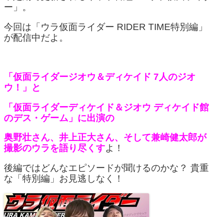
ー」。
今回は「ウラ仮面ライダー RIDER TIME特別編」
が配信中だよ。
「仮面ライダージオウ＆ディケイド 7人のジオ
ウ！」と
「仮面ライダーディケイド＆ジオウ ディケイド館
のデス・ゲーム」に出演の
奥野壮さん、井上正大さん、そして兼崎健太郎が
撮影のウラを語り尽くす
よ！
後編ではどんなエピソードが聞けるのかな？ 貴重
な「特別編」お見逃しなく！