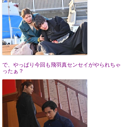
で、やっぱり今回も飛羽真センセイがやられちゃ
ったぁ？