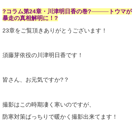
?コラム第24章・川津明日香の巻?
トウマが
暴走の真相解明に！?
23章をご覧頂きありがとうございます！
須藤芽依役の川津明日香です！
皆さん、お元気ですか?？
撮影はこの時期凄く寒いのですが、
防寒対策ばっちりで暖かく撮影出来てます！