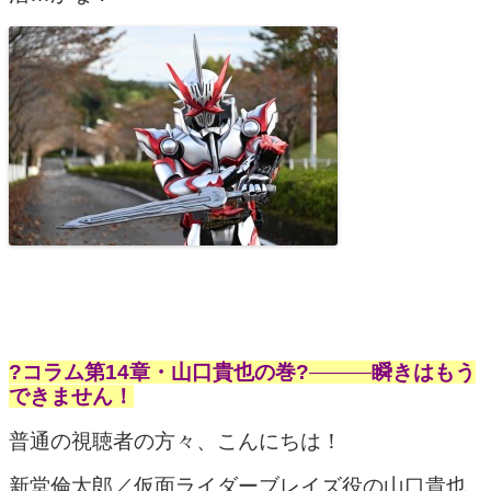
?コラム第14章・山口貴也の巻?
瞬きはもう
できません！
普通の視聴者の方々、こんにちは！
新堂倫太郎／仮面ライダーブレイズ役の山口貴也