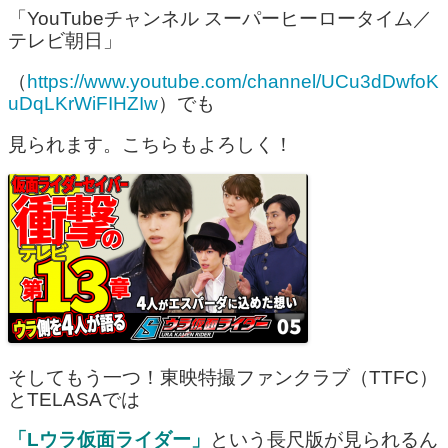
「YouTubeチャンネル スーパーヒーロータイム／
テレビ朝日」
（
https://www.youtube.com/channel/UCu3dDwfoK
uDqLKrWiFIHZIw
）でも
見られます。こちらもよろしく！
そしてもう一つ！東映特撮ファンクラブ（TTFC）
とTELASAでは
「Lウラ仮面ライダー」
という長尺版が見られるん