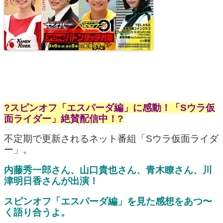
?スピンオフ「エスパーダ編」に感動！「Sウラ仮
面ライダー」絶賛配信中！?
不定期で更新されるネット番組「Sウラ仮面ライダ
ー」。
内藤秀一郎さん、山口貴也さん、青木瞭さん、川
津明日香さんが出演！
スピンオフ「エスパーダ編」を見た感想をあつ〜
く語り合うよ。