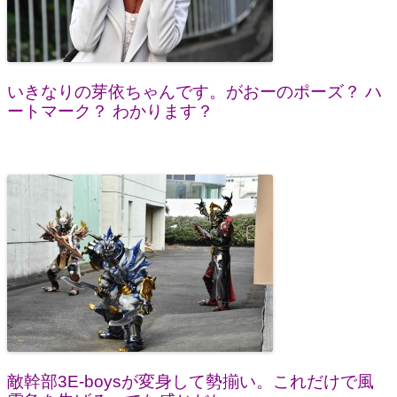
いきなりの芽依ちゃんです。がおーのポーズ？ ハ
ートマーク？ わかります？
敵幹部3E-boysが変身して勢揃い。これだけで風