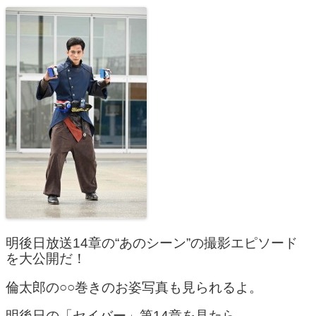
明後日放送14章の“あのシーン”の撮影エピソード
を大公開だ！
倫太郎の○○巻きのお姿写真も見られるよ。
明後日の「セイバー」第14章を見たら、