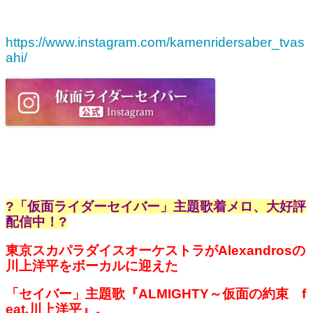
https://www.instagram.com/kamenridersaber_tvas
ahi/
?「仮面ライダーセイバー」主題歌着メロ、大好評
配信中！?
東京スカパラダイスオーケストラがAlexandrosの
川上洋平をボーカルに迎えた
「セイバー」主題歌『ALMIGHTY～仮面の約束 f
eat.川上洋平』。