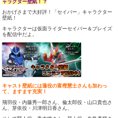
ャラクター壁紙！ ?
おかげさまで大好評！「セイバー」キャラクター
壁紙！
キャラクターは仮面ライダーセイバー＆ブレイズ
を配信中だよ。
キャスト壁紙には蓮役の富樫慧士さんも加わっ
て、ますます充実！
飛羽役・内藤秀一郎さん、倫太郎役・山口貴也さ
ん、芽依役・川津明日香さん、