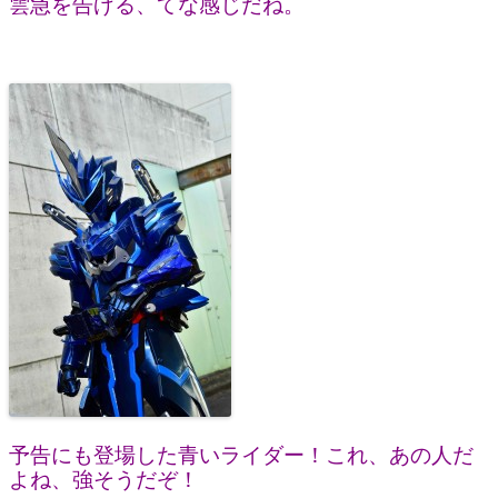
雲急を告げる、てな感じだね。
予告にも登場した青いライダー！これ、あの人だ
よね、強そうだぞ！