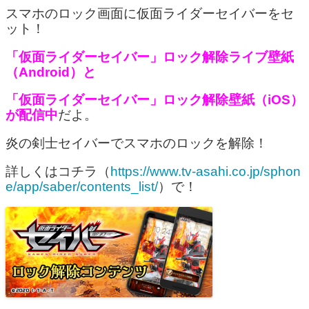
スマホのロック画面に仮面ライダーセイバーをセ
ット！
「仮面ライダーセイバー」ロック解除ライブ壁紙
（Android）と
「仮面ライダーセイバー」ロック解除壁紙（iOS）
が配信中
だよ。
炎の剣士セイバーでスマホのロックを解除！
詳しくはコチラ（
https://www.tv-asahi.co.jp/sphon
e/app/saber/contents_list/
）で！