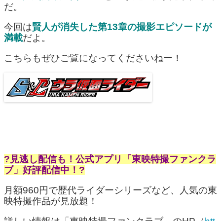
だ。
今回は
賢人が消失した第13章の撮影エピソードが
満載
だよ。
こちらもぜひご覧になってくださいねー！
?見逃し配信も！公式アプリ「東映特撮ファンクラ
ブ」好評配信中！?
月額960円で歴代ライダーシリーズなど、人気の東
映特撮作品が見放題！