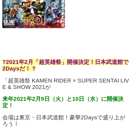
?2021年2月「超英雄祭」開催決定！日本武道館で
2Daysだ！ ?
「超英雄祭 KAMEN RIDER × SUPER SENTAI LIV
E & SHOW 2021が
来年2021年2月9日（火）と10日（水）に開催決
定！
会場は東京・日本武道館！豪華2Daysで盛り上が
ろう！