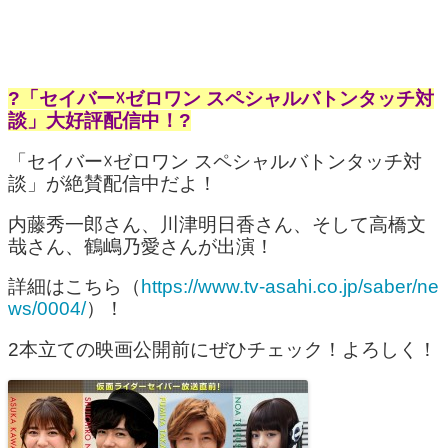
?「セイバー☓ゼロワン スペシャルバトンタッチ対
談」大好評配信中！?
「セイバー☓ゼロワン スペシャルバトンタッチ対
談」が絶賛配信中だよ！
内藤秀一郎さん、川津明日香さん、そして高橋文
哉さん、鶴嶋乃愛さんが出演！
詳細はこちら（
https://www.tv-asahi.co.jp/saber/ne
ws/0004/
）！
2本立ての映画公開前にぜひチェック！よろしく！