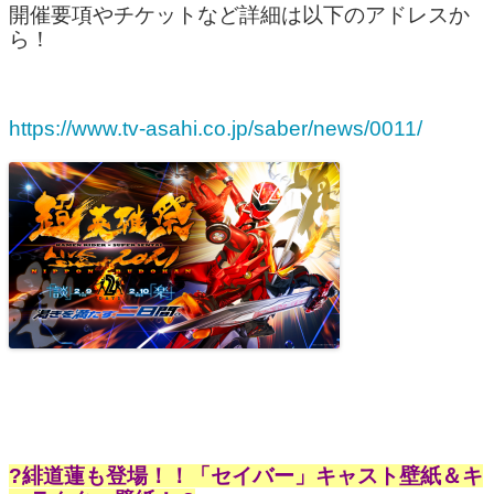
開催要項やチケットなど詳細は以下のアドレスか
ら！
https://www.tv-asahi.co.jp/saber/news/0011/
?緋道蓮も登場！！「セイバー」キャスト壁紙＆キ