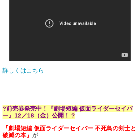
詳しくはこちら
?前売券発売中！『劇場短編 仮面ライダーセイバ
ー』12／18（金）公開！ ?
『劇場短編 仮面ライダーセイバー 不死鳥の剣士と
破滅の本』
が