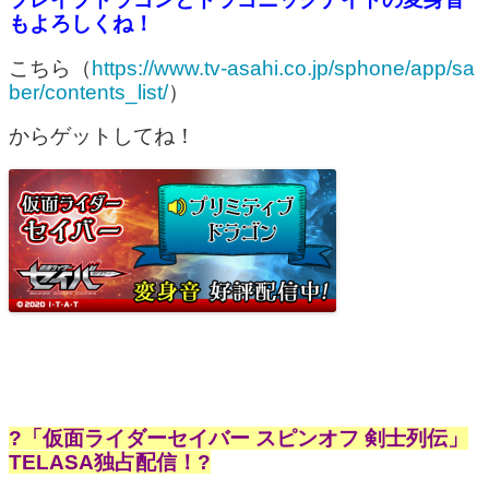
もよろしくね！
こちら（
https://www.tv-asahi.co.jp/sphone/app/sa
ber/contents_list/
）
からゲットしてね！
?「仮面ライダーセイバー スピンオフ 剣士列伝」
TELASA独占配信！?