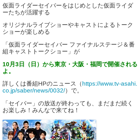
仮面ライダーセイバーをはじめとした仮面ライダ
ーたちが活躍する
オリジナルライブショーやキャストによるトーク
ショーが楽しめる
「仮面ライダーセイバー ファイナルステージ＆番
組キャストトークショー」が
10月3日（日）から東京・大阪・福岡で開催される
よ。
詳しくは番組HPのニュース（
https://www.tv-asahi.
co.jp/saber/news/0032/
）で。
「セイバー」の放送が終わっても、まだまだ続く
お楽しみ！みんなで来てね！