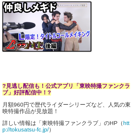
?見逃し配信も！公式アプリ「東映特撮ファンクラ
ブ」好評配信中！?
月額960円で歴代ライダーシリーズなど、人気の東
映特撮作品が見放題！
詳しい情報は「東映特撮ファンクラブ」のHP（
htt
p://tokusatsu-fc.jp/
）