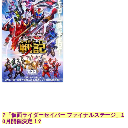
?「仮面ライダーセイバー ファイナルステージ」1
0月開催決定！?