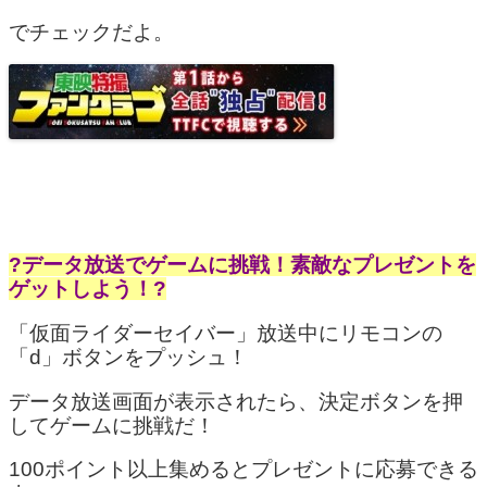
でチェックだよ。
?データ放送でゲームに挑戦！素敵なプレゼントを
ゲットしよう！?
「仮面ライダーセイバー」放送中にリモコンの
「d」ボタンをプッシュ！
データ放送画面が表示されたら、決定ボタンを押
してゲームに挑戦だ！
100ポイント以上集めるとプレゼントに応募できる