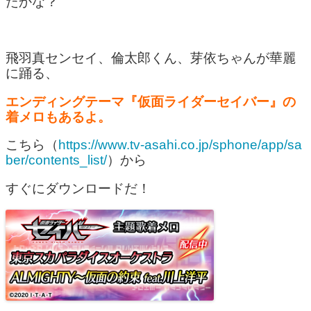
たかな？
飛羽真センセイ、倫太郎くん、芽依ちゃんが華麗
に踊る、
エンディングテーマ『仮面ライダーセイバー』の
着メロもあるよ。
こちら（
https://www.tv-asahi.co.jp/sphone/app/sa
ber/contents_list/
）から
すぐにダウンロードだ！