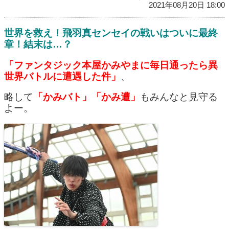
2021年08月20日 18:00
世界を救え！飛羽真センセイの戦いはついに最終
章！結末は…？
「ファンタジック本屋かみやまに毎日通ったら異
世界バトルに遭遇した件」
、
略して
「かみバト」「かみ遭」
もみんなと見守る
よー。