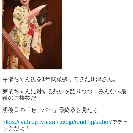
芽依ちゃん役を1年間頑張ってきた川津さん。
芽依ちゃんに対する想いを語りつつ、みんなへ最
後のご挨拶だ！
明後日の「セイバー」最終章を見たら
https://tvablog.tv-asahi.co.jp/reading/saber/
でチェ
ックだよ！