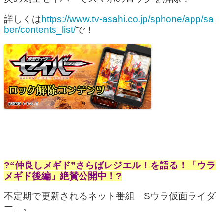
詳しくは
https://www.tv-asahi.co.jp/sphone/app/sa
ber/contents_list/
で！
?“仲良しメギド”さらばレジエル！を語る！「ウラ
メギド後編」絶賛公開中！?
不定期で更新されるネット番組「Sウラ仮面ライダ
ー」。