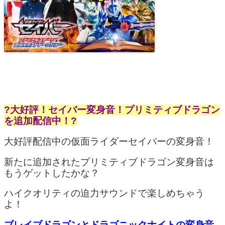
?大好評！セイバー変身音！プリミティブドラゴン
を追加配信中！?
大好評配信中の仮面ライダーセイバーの変身音！
新たに追加されたプリミティブドラゴン変身音は
もうゲットしたかな？
ハイクオリティの迫力サウンドで楽しめちゃう
よ！
ブレイブドラゴンとドラゴニックナイトの変身音