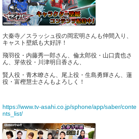
大秦寺／スラッシュ役の岡宏明さんも仲間入り、
キャスト壁紙も大好評！
飛羽役・内藤秀一郎さん、倫太郎役・山口貴也さ
ん、芽依役・川津明日香さん、
賢人役・青木瞭さん、尾上役・生島勇輝さん、蓮
役・富樫慧士さんもよろしく！
https://www.tv-asahi.co.jp/sphone/app/saber/conte
nts_list/