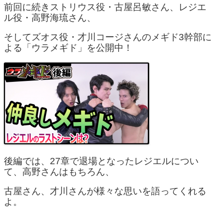
前回に続きストリウス役・古屋呂敏さん、レジエ
ル役・高野海琉さん、
そしてズオス役・才川コージさんのメギド3幹部に
よる「ウラメギド」を公開中！
後編では、27章で退場となったレジエルについ
て、高野さんはもちろん、
古屋さん、才川さんが様々な思いを語ってくれる
よ。