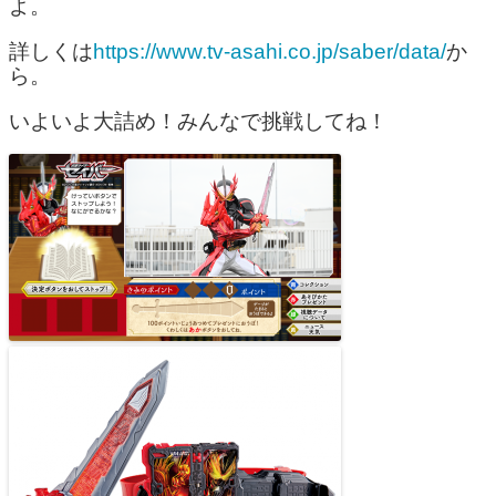
よ。
詳しくは
https://www.tv-asahi.co.jp/saber/data/
か
ら。
いよいよ大詰め！みんなで挑戦してね！