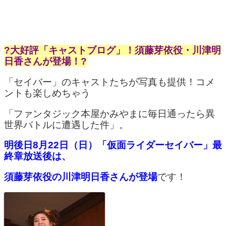
?大好評「キャストブログ」！須藤芽依役・川津明
日香さんが登場！?
「セイバー」のキャストたちが写真も提供！コメ
ントも楽しめちゃう
「ファンタジック本屋かみやまに毎日通ったら異
世界バトルに遭遇した件」。
明後日8月22日（日）「仮面ライダーセイバー」最
終章放送後は、
須藤芽依役の川津明日香さんが登場
です！