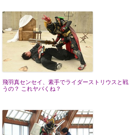
飛羽真センセイ、素手でライダーストリウスと戦
うの？ これヤバくね？