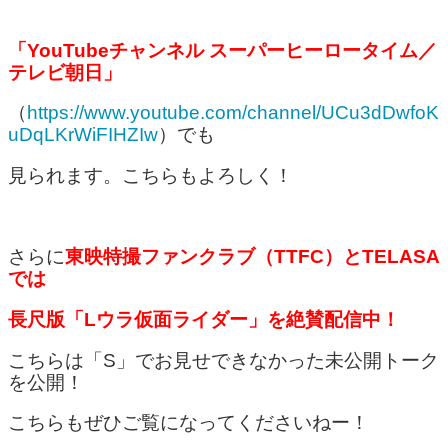
「YouTubeチャンネル スーパーヒーロータイム／
テレビ朝日」
（
https://www.youtube.com/channel/UCu3dDwfoK
uDqLKrWiFIHZIw
）でも
見られます。こちらもよろしく！
さらに
東映特撮ファンクラブ（TTFC）とTELASA
では
長尺版「Lウラ仮面ライダー」を絶賛配信中！
こちらは「S」でお見せできなかった未公開トーク
を公開！
こちらもぜひご覧になってくださいねー！