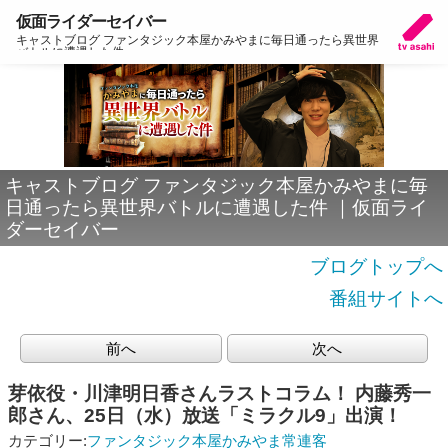
仮面ライダーセイバー
キャストブログ ファンタジック本屋かみやまに毎日通ったら異世界
バトルに遭遇した件
キャストブログ ファンタジック本屋かみやまに毎
日通ったら異世界バトルに遭遇した件 ｜仮面ライ
ダーセイバー
ブログトップへ
番組サイトへ
前へ
次へ
芽依役・川津明日香さんラストコラム！ 内藤秀一
郎さん、25日（水）放送「ミラクル9」出演！
カテゴリー:
ファンタジック本屋かみやま常連客