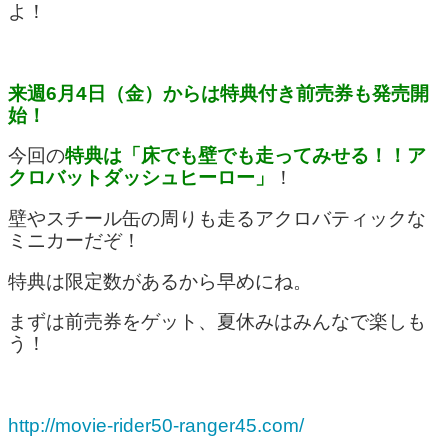
よ！
来週6月4日（金）からは特典付き前売券も発売開
始！
今回の
特典は「床でも壁でも走ってみせる！！ア
クロバットダッシュヒーロー」
！
壁やスチール缶の周りも走るアクロバティックな
ミニカーだぞ！
特典は限定数があるから早めにね。
まずは前売券をゲット、夏休みはみんなで楽しも
う！
http://movie-rider50-ranger45.com/