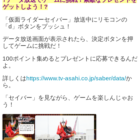
ゲットしよう！?
「仮面ライダーセイバー」放送中にリモコンの
「d」ボタンをプッシュ！
データ放送画面が表示されたら、決定ボタンを押
してゲームに挑戦だ！
100ポイント集めるとプレゼントに応募できるんだ
よ。
詳しくは
https://www.tv-asahi.co.jp/saber/data/
か
ら。
「セイバー」を見ながら、ゲームを楽しんじゃお
う！