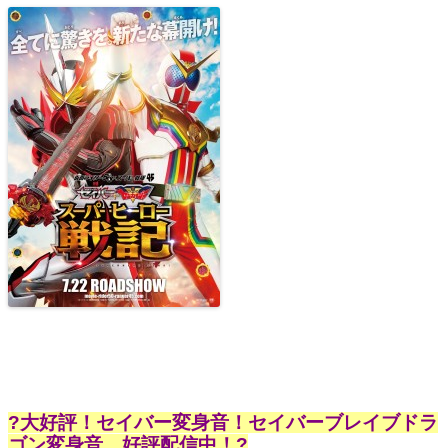
?大好評！セイバー変身音！セイバーブレイブドラ
ゴン変身音、好評配信中！?