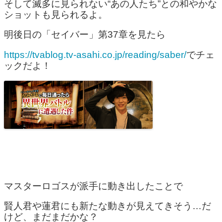
そして滅多に見られない“あの人たち”との和やかな
ショットも見られるよ。
明後日の「セイバー」第37章を見たら
https://tvablog.tv-asahi.co.jp/reading/saber/
でチェ
ックだよ！
マスターロゴスが派手に動き出したことで
賢人君や蓮君にも新たな動きが見えてきそう…だ
けど、まだまだかな？