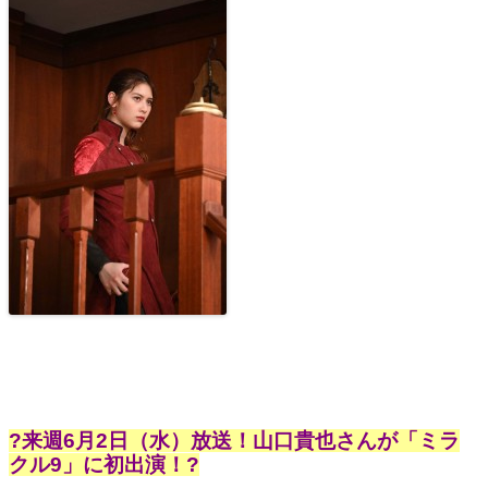
?来週6月2日（水）放送！山口貴也さんが「ミラ
クル9」に初出演！?