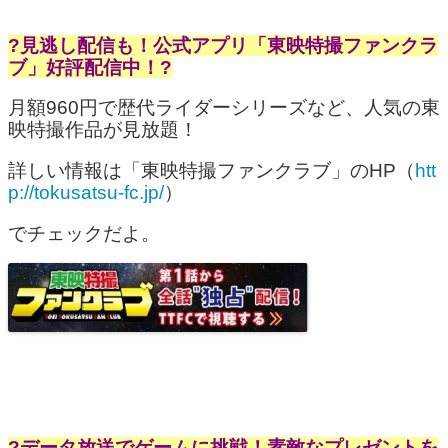
?見逃し配信も！公式アプリ「東映特撮ファンクラ
ブ」好評配信中！?
月額960円で歴代ライダーシリーズなど、人気の東
映特撮作品が見放題！
詳しい情報は「東映特撮ファンクラブ」のHP（
htt
p://tokusatsu-fc.jp/
）
でチェックだよ。
?データ放送でゲームに挑戦！素敵なプレゼントを