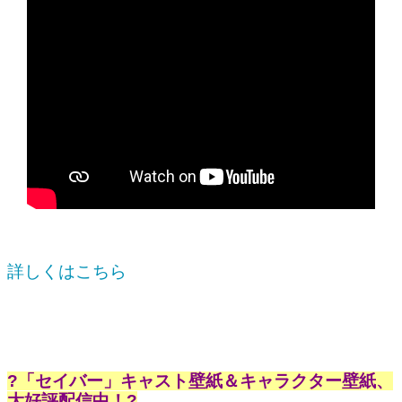
詳しくはこちら
?「セイバー」キャスト壁紙＆キャラクター壁紙、
大好評配信中！?