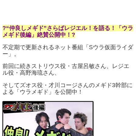
?“仲良しメギド”さらばレジエル！を語る！「ウラ
メギド後編」絶賛公開中！?
不定期で更新されるネット番組「Sウラ仮面ライダ
ー」。
前回に続きストリウス役・古屋呂敏さん、レジエ
ル役・高野海琉さん、
そしてズオス役・才川コージさんのメギド3幹部に
よる「ウラメギド」を公開中！