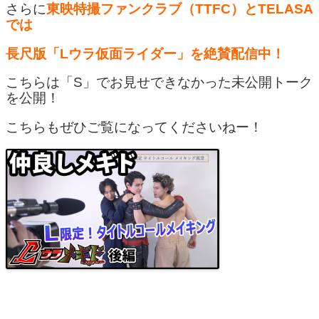
さらに
東映特撮ファンクラブ（TTFC）とTELASA
では
長尺版「Lウラ仮面ライダー」を絶賛配信中！
こちらは「S」でお見せできなかった未公開トーク
を公開！
こちらもぜひご覧になってくださいねー！