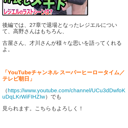
後編では、27章で退場となったレジエルについ
て、高野さんはもちろん、
古屋さん、才川さんが様々な思いを語ってくれる
よ。
「YouTubeチャンネル スーパーヒーロータイム／
テレビ朝日」
（
https://www.youtube.com/channel/UCu3dDwfoK
uDqLKrWiFIHZIw
）でも
見られます。こちらもよろしく！