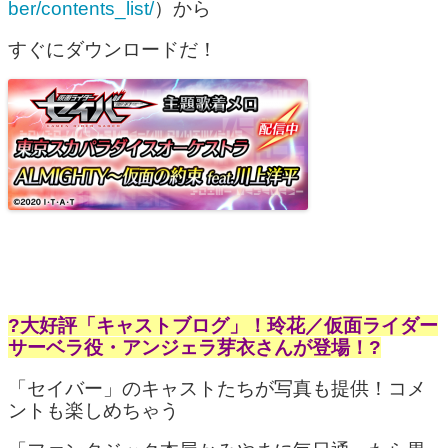
ber/contents_list/
）から
すぐにダウンロードだ！
?大好評「キャストブログ」！玲花／仮面ライダー
サーベラ役・アンジェラ芽衣さんが登場！?
「セイバー」のキャストたちが写真も提供！コメ
ントも楽しめちゃう