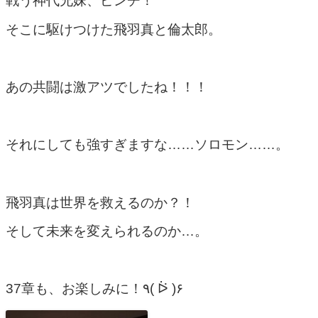
戦う神代兄妹、ピンチ！
そこに駆けつけた飛羽真と倫太郎。
あの共闘は激アツでしたね！！！
それにしても強すぎますな……ソロモン……。
飛羽真は世界を救えるのか？！
そして未来を変えられるのか…。
37章も、お楽しみに！٩( ᐖ )۶