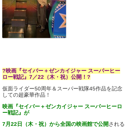
?映画『セイバー＋ゼンカイジャー スーパーヒー
ロー戦記』7／22（木・祝）公開！?
仮面ライダー50周年＆スーパー戦隊45作品を記念
しての超豪華作品！
映画『セイバー＋ゼンカイジャー スーパーヒーロ
ー戦記』が
7月22日（木・祝）から全国の映画館で公開
される