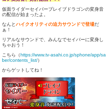
仮面ライダーセイバーブレイブドラゴンの変身音
の配信が始まったよ。
なんと
ハイクオリティの迫力サウンドで登場
だ
ぁ！
リアルなサウンドで、みんなでセイバーに変身し
ちゃおう！
こちら（
https://www.tv-asahi.co.jp/sphone/app/sa
ber/contents_list/
）
からゲットしてね！