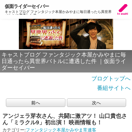
仮面ライダーセイバー
キャストブログ ファンタジック本屋かみやまに毎日通ったら異世界
バトルに遭遇した件
キャストブログ ファンタジック本屋かみやまに毎
日通ったら異世界バトルに遭遇した件 ｜仮面ライ
ダーセイバー
ブログトップへ
番組サイトへ
前へ
次へ
アンジェラ芽衣さん、共闘に激アツ！ 山口貴也さ
ん「ミラクル9」初出演！ 映画情報も！
カテゴリー:
ファンタジック本屋かみやま常連客