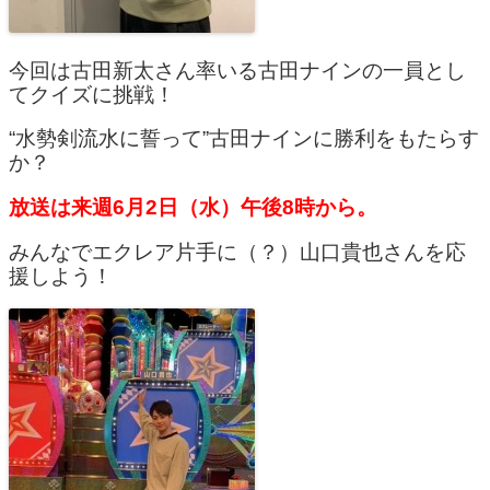
今回は古田新太さん率いる古田ナインの一員とし
てクイズに挑戦！
“水勢剣流水に誓って”古田ナインに勝利をもたらす
か？
放送は来週6月2日（水）午後8時から。
みんなでエクレア片手に（？）山口貴也さんを応
援しよう！