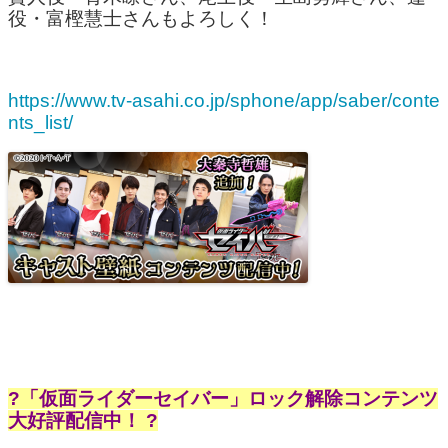
役・富樫慧士さんもよろしく！
https://www.tv-asahi.co.jp/sphone/app/saber/conte
nts_list/
?「仮面ライダーセイバー」ロック解除コンテンツ
大好評配信中！ ?