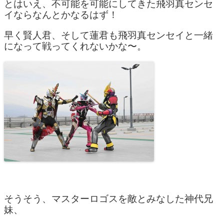
とはいえ、不可能を可能にしてきた飛羽真センセ
イならなんとかなるはず！
早く賢人君、そして蓮君も飛羽真センセイと一緒
になって戦ってくれないかな〜。
そうそう、マスターロゴスを敵とみなした神代兄
妹、