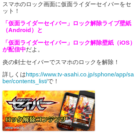
スマホのロック画面に仮面ライダーセイバーをセ
ット！
「仮面ライダーセイバー」ロック解除ライブ壁紙
（Android）と
「仮面ライダーセイバー」ロック解除壁紙（iOS）
が配信中
だよ。
炎の剣士セイバーでスマホのロックを解除！
詳しくは
https://www.tv-asahi.co.jp/sphone/app/sa
ber/contents_list/
で！