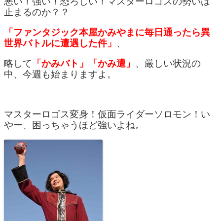
悪い！強い！恐ろしい！マスターロゴスの勢いは
止まるのか？？
「ファンタジック本屋かみやまに毎日通ったら異
世界バトルに遭遇した件」
、
略して
「かみバト」「かみ遭」
、厳しい状況の
中、今週も始まりますよ。
マスターロゴス変身！仮面ライダーソロモン！い
やー、困っちゃうほど強いよね。