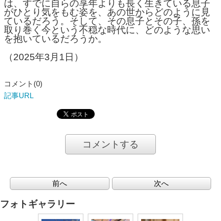
は、すでに自らの享年よりも長く生きている息子
がひとり気をもむ姿を、あの世からどのように見
ているだろう。そして、その息子とその子、孫を
取り巻く今という不穏な時代に、どのような思い
を抱いているだろうか。
（2025年3月1日）
コメント(0)
記事URL
コメントする
前へ
次へ
フォトギャラリー