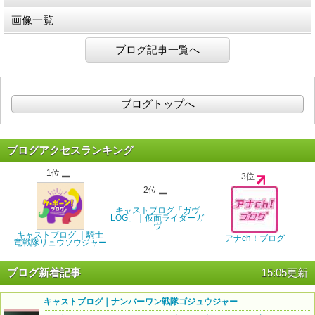
画像一覧
ブログ記事一覧へ
ブログトップへ
ブログアクセスランキング
1位
3位
2位
キャストブログ「ガヴ
LOG」｜仮面ライダーガ
ヴ
キャストブログ ｜騎士
アナch！ブログ
竜戦隊リュウソウジャー
ブログ新着記事
15:05更新
キャストブログ｜ナンバーワン戦隊ゴジュウジャー