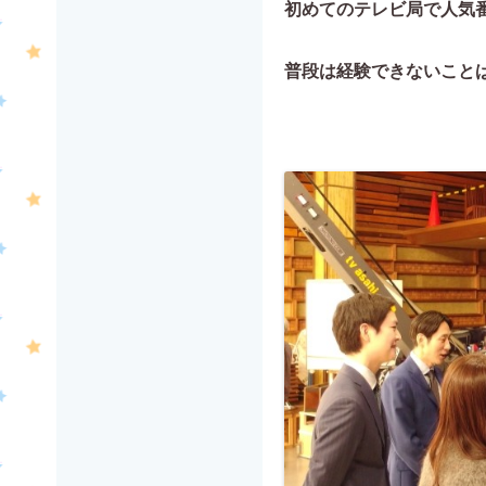
初めてのテレビ局で
人気
普段は経験できないこと