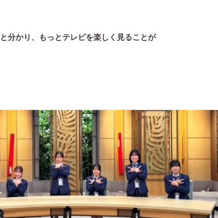
ると分かり、もっとテレビを楽しく
見ることが
。