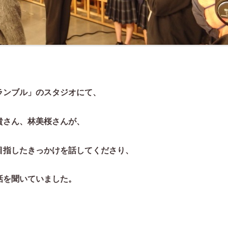
ランブル」のスタジオにて、
貴さん、林美桜さんが、
目指したきっかけを話してくださり、
話を聞いていました。