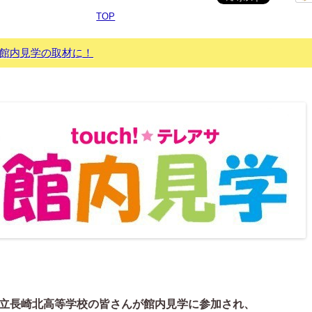
TOP
館内見学の取材に！
立長崎北高等学校の皆さんが館内見学に参加され、