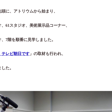
先頭に、アトリウムから始まり、
オ、61スタジオ、
美術展示品コーナー、
オ、7階を順番に見学しました。
！テレビ朝日です
」の取材も行われ、
ました。