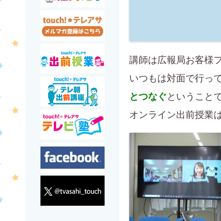
講師は広報局お客様
いつもは対面で行っ
とつなぐ
ということ
オンライン出前授業