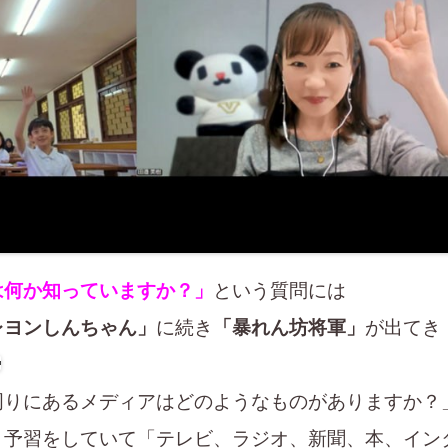
は何か知っていますか？」
という質問には
レヨンしんちゃん」
に続き
「暴れん坊将軍」
が出てき
周りにあるメディアはどのようなものがありますか？
り予習をしていて「テレビ、ラジオ、新聞、本、イン