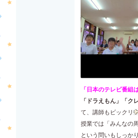
「日本のテレビ番組
「ドラえもん」「ク
て、講師もビックリ
授業では「みんなの
という問いもしっか