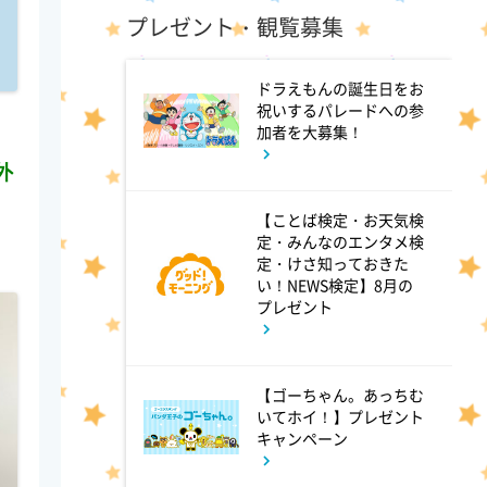
プレゼント・観覧募集
3:45
深夜
ショッピングなう
ドラえもんの誕生日をお
祝いするパレードへの参
加者を大募集！
外
【ことば検定・お天気検
定・みんなのエンタメ検
定・けさ知っておきた
い！NEWS検定】8月の
プレゼント
【ゴーちゃん。あっちむ
いてホイ！】プレゼント
キャンペーン