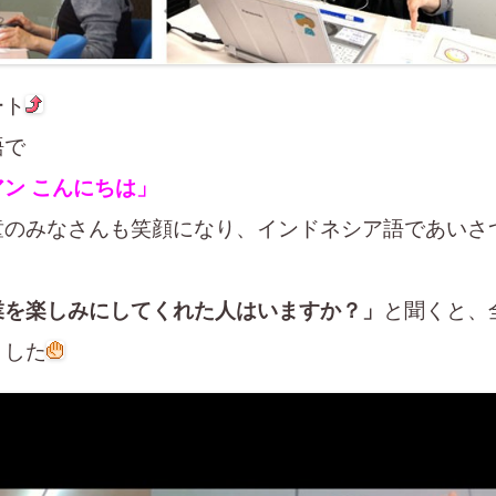
ート
語で
ン こんにちは」
童のみなさんも笑顔になり、インドネシア語であいさ
業を楽しみにしてくれた人はいますか？」
と聞くと、
ました