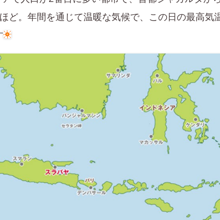
分ほど。年間を通じて温暖な気候で、この日の最高気
す