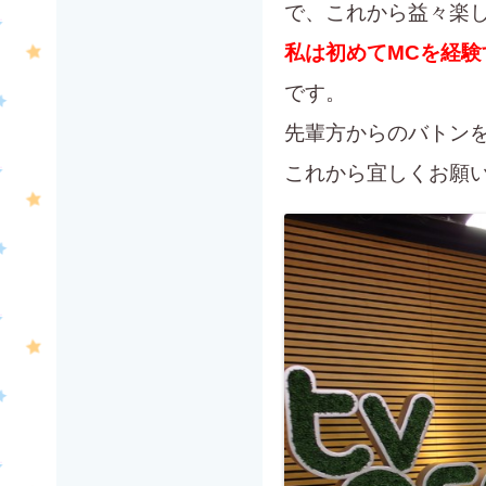
で、これから益々楽
私は初めてMCを経験
です。
先輩方からのバトン
これから宜しくお願い