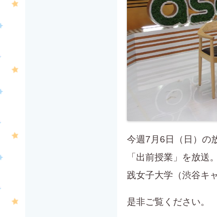
今週7月6日（日）の
「出前授業」を放送
践女子大学（渋谷キ
是非ご覧ください。