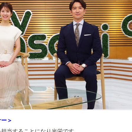
サー＞
を担当することになり光栄です。