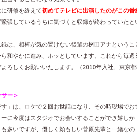
代に研修を終えて
初めてテレビに出演したのがこの番
ず緊張しているうちに気づくと収録が終わっていたと
収録は、相棒が気の置けない後輩の桝田アナというこ
から和やかに進み、ホッとしています。これから毎週
よろしくお願いいたします。（2010年入社、東京都
ンサー＞
です」は、ロケで２回お世話になり、その時現場でお
ターに今度はスタジオでお会いすることができ嬉しか
クも多いですが、優しく頼もしい菅原先輩と一緒なの