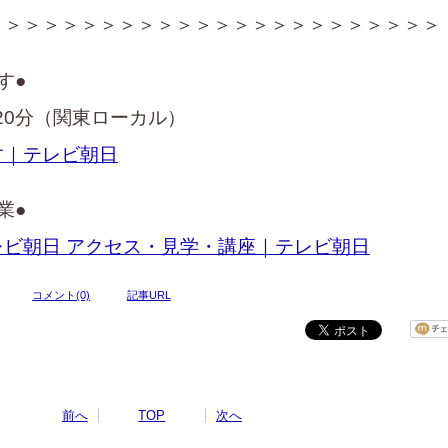
＞＞＞＞＞＞＞＞＞＞＞＞＞＞＞＞＞＞＞＞＞＞＞＞
す●
20分（関東ローカル）
す｜テレビ朝日
業●
ビ朝日 アクセス・見学・講座｜テレビ朝日
コメント(0)
記事URL
前へ
TOP
次へ