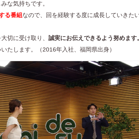
しみな気持ちです。
する番組
なので、回を経験する度に成長していきた
を大切に受け取り、
誠実にお伝えできるよう努めます
いたします。（2016年入社、福岡県出身）