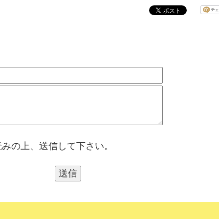
読みの上、送信して下さい。