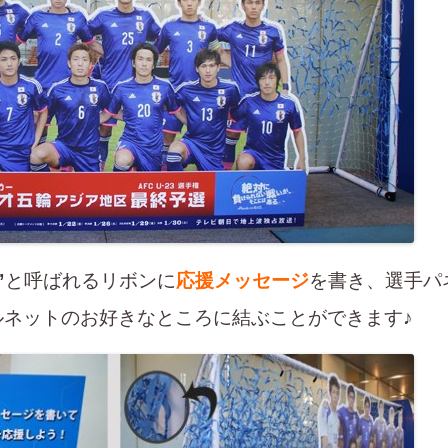
”
と呼ばれるリボンに
応援メッセージ
を書き、選手パ
ルネットのお好きなところに結ぶことができます♪