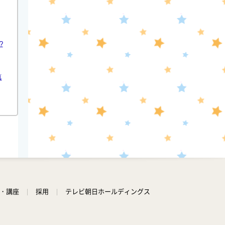
?
真
学・講座
採用
テレビ朝日ホールディングス