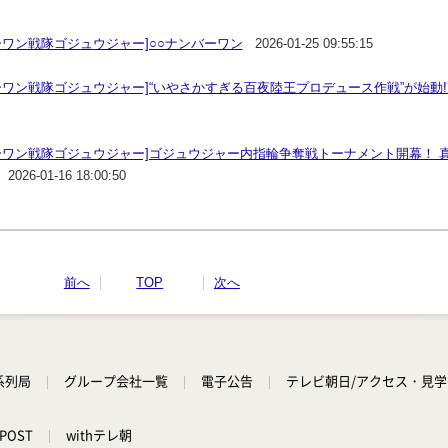
ワン戦隊ゴジュウジャー]○○ナンバーワン
2026-01-25 09:55:15
ワン戦隊ゴジュウジャー]“いやさかすぎる百夜陸王プロデュース作戦”が始動!
ーワン戦隊ゴジュウジャー]ゴジュウジャー内指輪争奪戦トーナメント開幕！ 
2026-01-16 18:00:50
前へ
TOP
次へ
系列局
グループ会社一覧
電子公告
テレビ朝日/アクセス・見
POST
withテレ朝