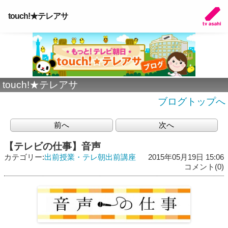
touch!★テレアサ
touch!★テレアサ
ブログトップへ
前へ
次へ
【テレビの仕事】音声
カテゴリー:
出前授業・テレ朝出前講座
2015年05月19日 15:06
コメント(0)