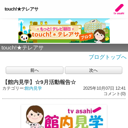
touch!★テレアサ
touch!★テレアサ
ブログトップへ
前へ
次へ
【館内見学】☆9月活動報告☆
カテゴリー:
館内見学
2025年10月07日 12:41
コメント(0)