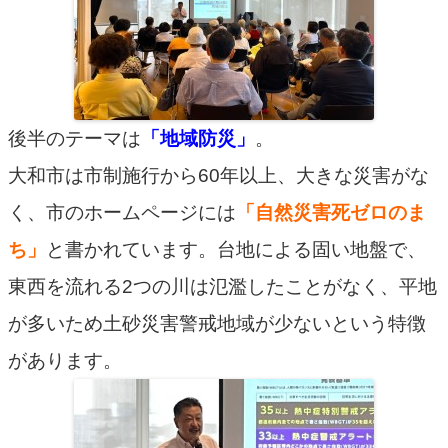
後半のテーマは
「地域防災」
。
大和市は市制施行から60年以上、大きな災害がな
く、市のホームページには
「自然災害死ゼロのま
ち」
と書かれています。台地による固い地盤で、
東西を流れる2つの川は氾濫したことがなく、平地
が多いため土砂災害警戒地域が少ないという特徴
があります。