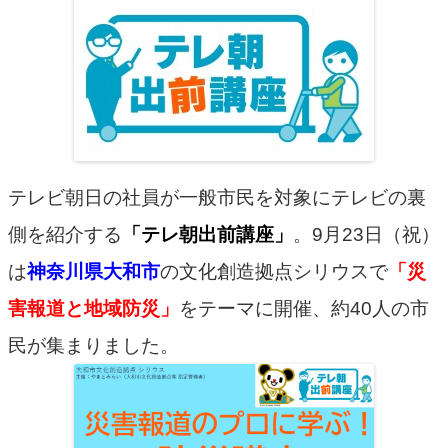
テレビ朝日の社員が一般市民を対象にテレビの裏
側を紹介する
「テレ朝出前講座」
。9月23日（祝）
は
神奈川県大和市
の文化創造拠点シリウスで
「災
害報道と地域防災」
をテーマに開催、約40人の市
民が集まりました。