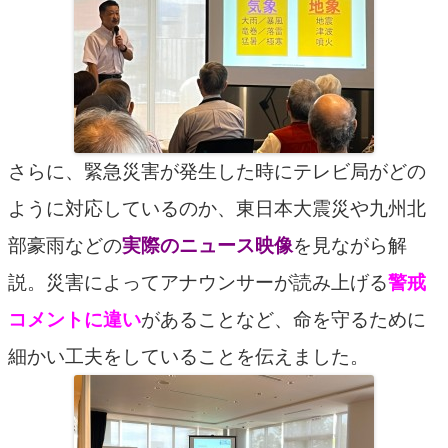
さらに、緊急災害が発生した時にテレビ局がどの
ように対応しているのか、東日本大震災や九州北
部豪雨などの
実際のニュース映像
を見ながら解
説。災害によってアナウンサーが読み上げる
警戒
コメントに違い
があることなど、命を守るために
細かい工夫をしていることを伝えました。