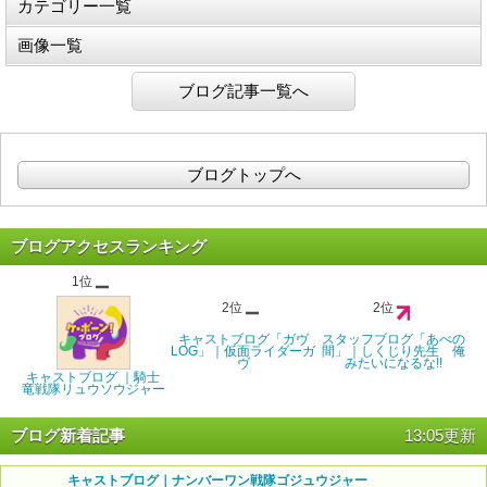
カテゴリー一覧
画像一覧
ブログ記事一覧へ
ブログトップへ
ブログアクセスランキング
1位
2位
2位
キャストブログ「ガヴ
スタッフブログ「あべの
LOG」｜仮面ライダーガ
間」｜しくじり先生 俺
ヴ
みたいになるな!!
キャストブログ ｜騎士
竜戦隊リュウソウジャー
ブログ新着記事
13:05更新
キャストブログ｜ナンバーワン戦隊ゴジュウジャー