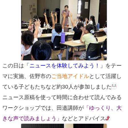
この日は
「ニュースを体験してみよう！」
をテー
マに実施、佐野市の
ご当地アイドル
として活躍し
ている子どもたちなど約30人が参加しました
ニュース原稿を使って時間に合わせて読んでみる
ワークショップでは、田邉講師が
「ゆっくり、大
きな声で読みましょう」
などとアドバイス