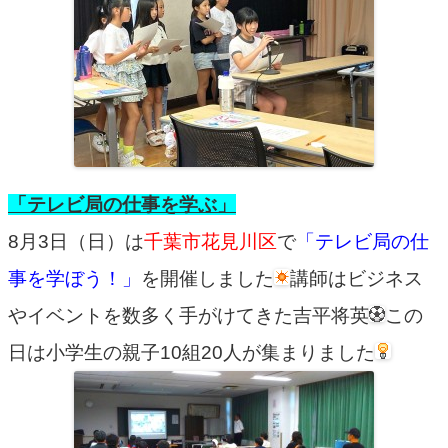
「テレビ局の仕事を学ぶ」
8月3日（日）は
千葉市花見川区
で
「テレビ局の仕
事を学ぼう！」
を開催しました
講師はビジネス
やイベントを数多く手がけてきた吉平将英
この
日は小学生の親子10組20人が集まりました