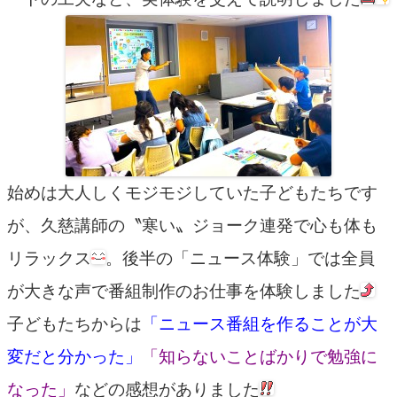
始めは大人しくモジモジしていた子どもたちです
が、久慈講師の〝寒い〟ジョーク連発で心も体も
リラックス
。後半の「ニュース体験」では全員
が大きな声で番組制作のお仕事を体験しました
子どもたちからは
「ニュース番組を作ることが大
変だと分かった」
「知らないことばかりで勉強に
なった」
などの感想がありました