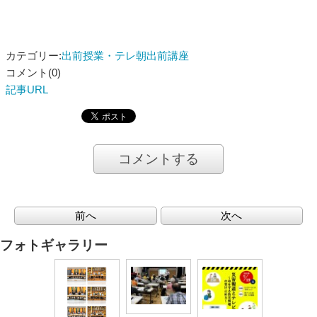
カテゴリー:
出前授業・テレ朝出前講座
コメント(0)
記事URL
コメントする
前へ
次へ
フォトギャラリー