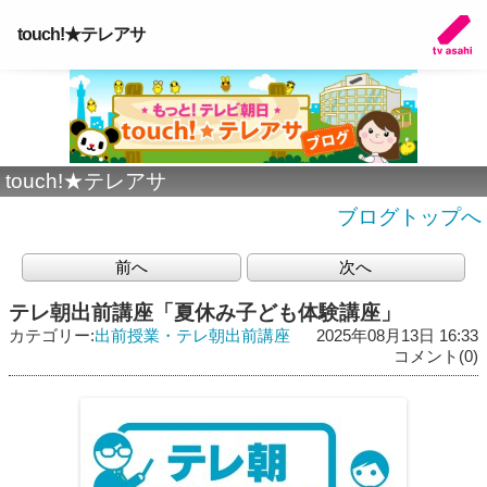
touch!★テレアサ
touch!★テレアサ
ブログトップへ
前へ
次へ
テレ朝出前講座「夏休み子ども体験講座」
カテゴリー:
出前授業・テレ朝出前講座
2025年08月13日 16:33
コメント(0)