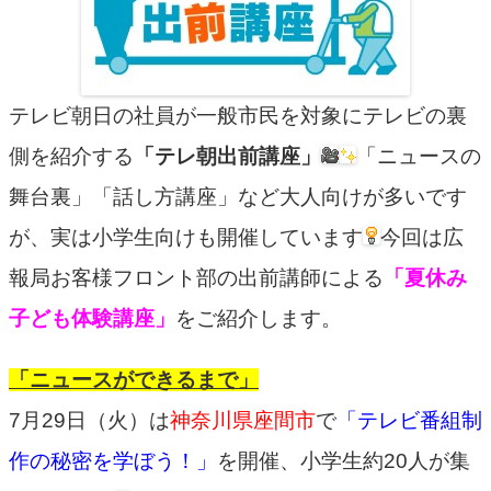
テレビ朝日の社員が一般市民を対象にテレビの裏
側を紹介する
「テレ朝出前講座」
「ニュースの
舞台裏」「話し方講座」など大人向けが多いです
が、実は小学生向けも開催しています
今回は広
報局お客様フロント部の出前講師による
「夏休み
子ども体験講座」
をご紹介します。
「ニュースができるまで」
7月29日（火）は
神奈川県座間市
で
「テレビ番組制
作の秘密を学ぼう！」
を開催、小学生約20人が集