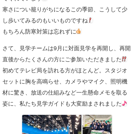
寒さについ籠りがちになるこの季節、こうして少
し歩いてみるのもいいものですね
もちろん防寒対策は忘れずに
さて、見学チームは9月に対面見学を再開し、再開
直後からたくさんの方にご参加いただきました
初めてテレビ局を訪れる方がほとんど。スタジオ
セットに胸を高鳴らせ、カメラやマイク、照明機
材に驚き、放送の仕組みなど一生懸命メモを取る
姿に、私たち見学ガイドも大変励まされました