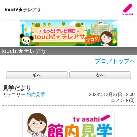
touch!★テレアサ
touch!★テレアサ
ブログトップへ
前へ
次へ
見学だより
カテゴリー:
館内見学
2023年12月27日 12:00
コメント(0)