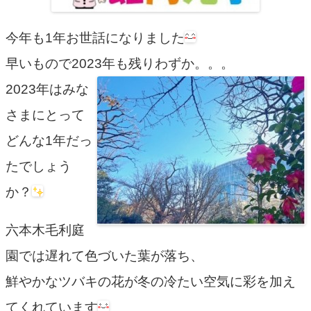
今年も1年お世話になりました
早いもので2023年も残りわずか。。。
2023年はみな
さまにとって
どんな1年だっ
たでしょう
か？
六本木毛利庭
園では遅れて色づいた葉が落ち、
鮮やかなツバキの花が冬の冷たい空気に彩を加え
てくれています