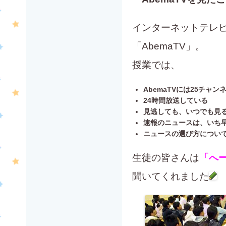
インターネットテレ
「AbemaTV」。
授業では、
AbemaTVには25チャン
24時間放送している
見逃しても、いつでも見
速報のニュースは、いち
ニュースの選び方につい
生徒の皆さんは
「へ
聞いてくれました