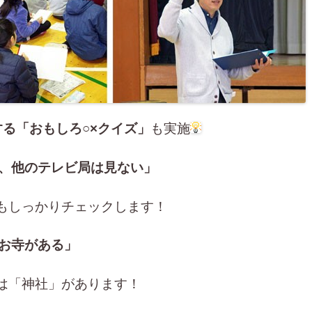
る「おもしろ○×クイズ」
も実施
、他のテレビ局は見ない」
もしっかりチェックします！
お寺がある」
は「神社」があります！