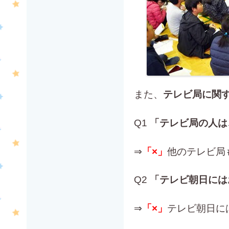
また、
テレビ局に関す
Q1
「テレビ局の人は
⇒
「×」
他のテレビ局
Q2
「テレビ朝日には
⇒
「×」
テレビ朝日に