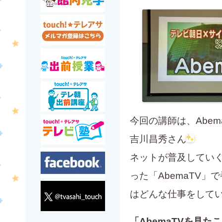
今回の講師は、Abe
吉川昌秀さん
ネットが普及してい
った「AbemaTV
はどんな仕事をして
「AbemaTVを見た