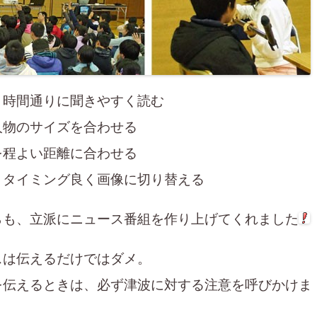
 時間通りに聞きやすく読む
人物のサイズを合わせる
を程よい距離に合わせる
 タイミング良く画像に切り替える
らも、立派にニュース番組を作り上げてくれました
スは伝えるだけではダメ。
を伝えるときは、必ず津波に対する注意を呼びかけま