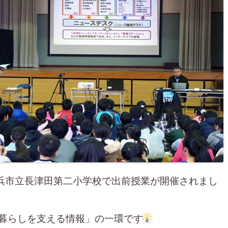
横浜市立長津田第二小学校で出前授業が開催されまし
「暮らしを支える情報」の一環です