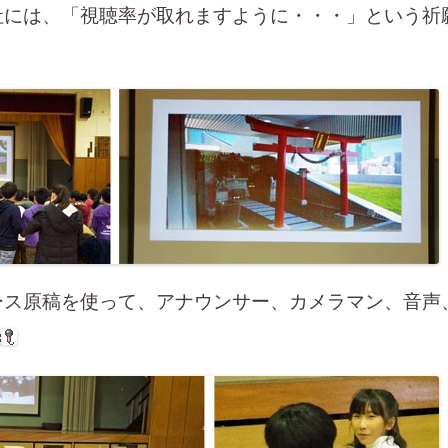
社には、「視聴率が取れますように・・・」という祈
ース原稿を使って、アナウンサー、カメラマン、音声