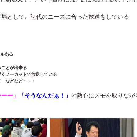
ビ局として、時代のニーズに合った放送をしている
ネルある
ることが出来る
早くノーカットで放送している
て などなど・・・
ーーー」
「そうなんだぁ！」
と熱心にメモを取りなが