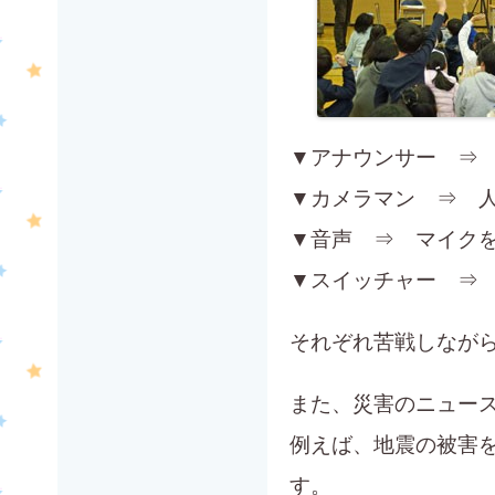
▼アナウンサー ⇒
▼カメラマン ⇒ 
▼音声 ⇒ マイク
▼スイッチャー ⇒
それぞれ苦戦しなが
また、災害のニュー
例えば、地震の被害
す。