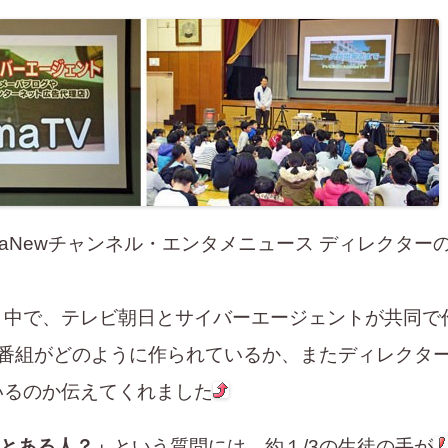
maNewチャンネル・エンタメニュース ディレクター
く中で、テレビ朝日とサイバーエージェントが共同で
」で番組がどのように作られているか、またディレクタ
いるのか伝えてくれました
ことある人？」
という質問には、約１/3の生徒の手が