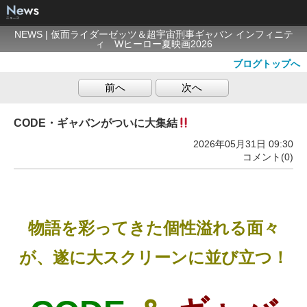
NEWS | 仮面ライダーゼッツ＆超宇宙刑事ギャバン インフィニテ
ィ Wヒーロー夏映画2026
ブログトップへ
前へ
次へ
CODE・ギャバンがついに大集結
2026年05月31日 09:30
コメント(0)
物語を彩ってきた個性溢れる面々
が、遂に大スクリーンに並び立つ！