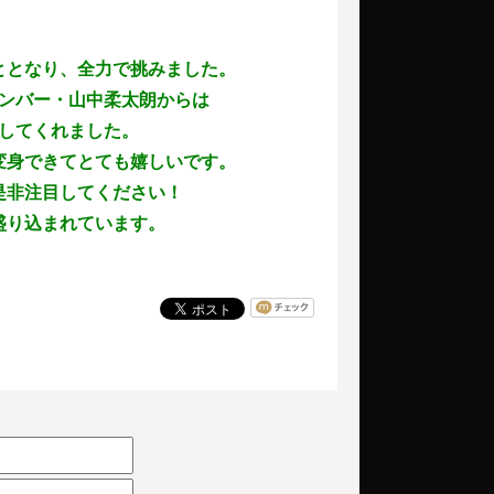
ととなり、全力で挑みました。
メンバー・山中柔太朗からは
してくれました。
変身できてとても嬉しいです。
是非注目してください！
盛り込まれています。