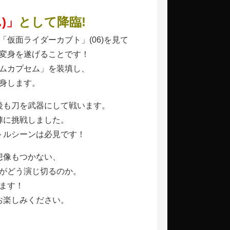
)」
として降臨!
「仮面ライダーカブト」(06)を見て
変身を遂げることです！
ムカプセム」を装填し、
身します。
後も刀を武器にして戦います。
陣に挑戦しました。
トルシーンは必見です！
想像もつかない、
がどう演じ切るのか。
ます！
お楽しみください。