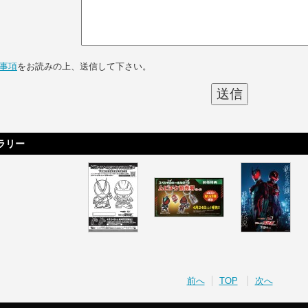
事項
をお読みの上、送信して下さい。
ラリー
前へ
TOP
次へ