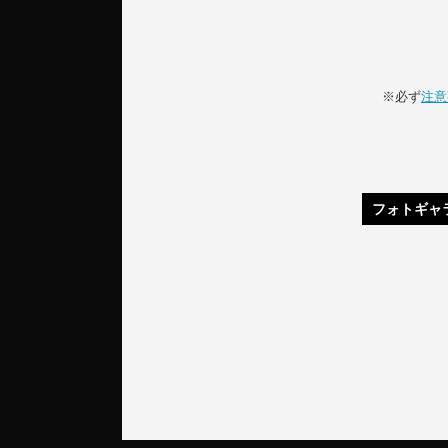
※必ず
注意
フォトギャ