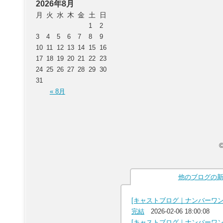
2026年8月
月
火
水
木
金
土
日
1
2
3
4
5
6
7
8
9
10
11
12
13
14
15
16
17
18
19
20
21
22
23
24
25
26
27
28
29
30
31
« 8月
他のブログの
[キャストブログ｜ナンバーワ
完結
2026-02-06 18:00:08
[キャストブログ｜ナンバーワ