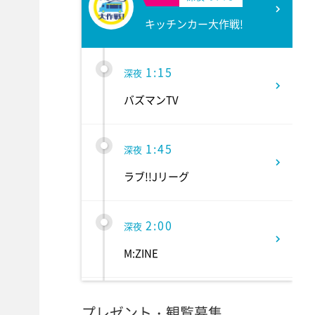
キッチンカー大作戦!
1:15
深夜
バズマンTV
1:45
深夜
ラブ!!Jリーグ
2:00
深夜
M:ZINE
2:20
深夜
プレゼント・観覧募集