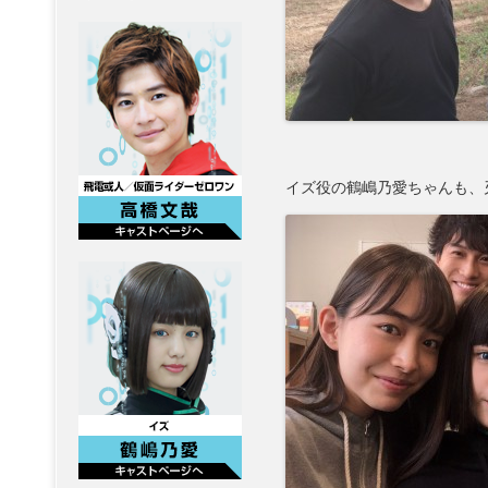
イズ役の鶴嶋乃愛ちゃんも、