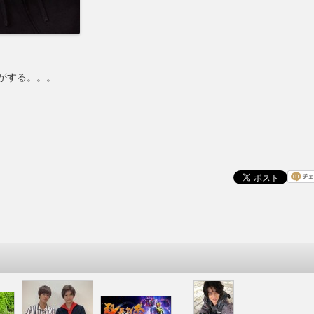
がする。。。