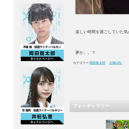
楽しい時間を過ごしていた気
夢か。。？
カテゴリー:
岡田龍太郎
記事URL
フォトギャラリー