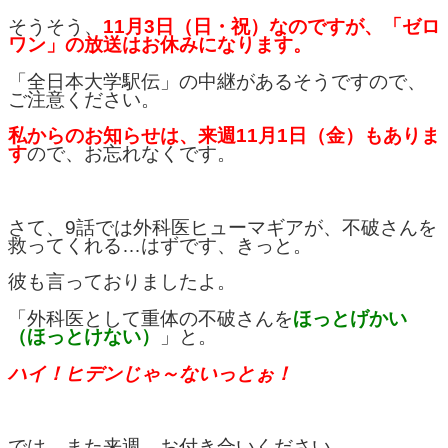
そうそう、
11月3日（日・祝）なのですが、「ゼロ
ワン」の放送はお休みになります。
「全日本大学駅伝」の中継があるそうですので、
ご注意ください。
私からのお知らせは、来週11月1日（金）もありま
す
ので、お忘れなくです。
さて、9話では外科医ヒューマギアが、不破さんを
救ってくれる…はずです、きっと。
彼も言っておりましたよ。
「外科医として重体の不破さんを
ほっとげかい
（ほっとけない）
」と。
ハイ！ヒデンじゃ～ないっとぉ！
では、また来週、お付き合いください。