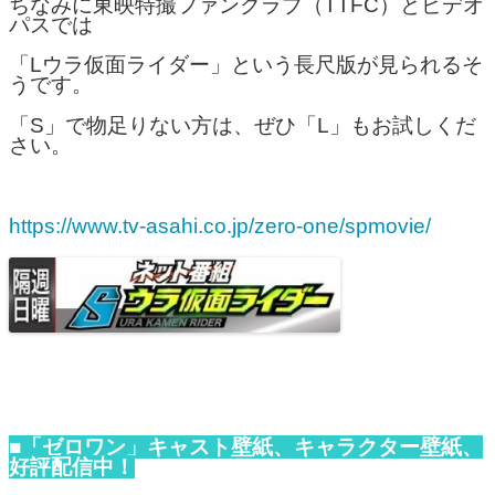
ちなみに東映特撮ファンクラブ（TTFC）とビデオ
パスでは
「Lウラ仮面ライダー」という長尺版が見られるそ
うです。
「S」で物足りない方は、ぜひ「L」もお試しくだ
さい。
https://www.tv-asahi.co.jp/zero-one/spmovie/
■「ゼロワン」キャスト壁紙、キャラクター壁紙、
好評配信中！