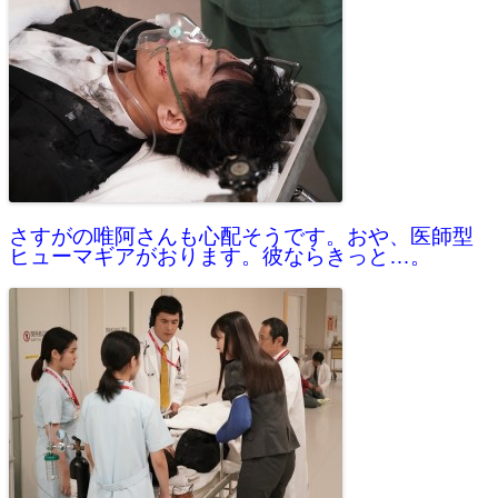
さすがの唯阿さんも心配そうです。おや、医師型
ヒューマギアがおります。彼ならきっと…。