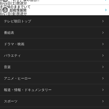
8月8日(土)放送分
名探偵のままでいて
第4話 超戦慄展開
5
8月7日(金)放送分
テレビ朝日トップ
番組表
ドラマ・映画
バラエティ
音楽
アニメ・ヒーロー
報道・情報・ドキュメンタリー
スポーツ