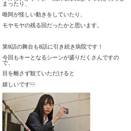
まったり、
唯阿が怪しい動きをしていたり、
モヤモヤの残る回だったかと思います。
第9話の舞台も8話に引き続き病院です！
今回もキーとなるシーンが盛りだくさんですの
で、
目を離さず観ていただけると
嬉しいです