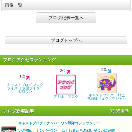
画像一覧
ブログ記事一覧へ
ブログトップへ
ブログアクセスランキング
2位
2位
1位
キャストブログ ブログ
ライズ ｜仮面ライダー
ゼロワン
キャストブログ ｜騎士
アナch！ブログ
竜戦隊リュウソウジャー
ブログ新着記事
03:05更新
キャストブログ｜ナンバーワン戦隊ゴジュウジャー
いざ掴め、ナンバーワン！ はぐれ者たちの戦いがついに完結