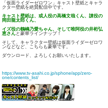
「仮面ライダーゼロワン」キャスト壁紙とキャラ
クター壁紙を絶賛配信中です。
キャスト壁紙は、或人役の高橋文哉くん、諌役の
岡田龍太郎くん、
イズ役の鶴嶋乃愛ちゃん、そして唯阿役の井桁弘
恵さん
と豪華ラインナップ！
そして、キャラクター壁紙は仮面ライダーゼロワ
ンなどなど、こちらも豪華です。
ダウンロード、よろしくお願いいたします。
https://www.tv-asahi.co.jp/sphone/app/zero-
one/contents_list/