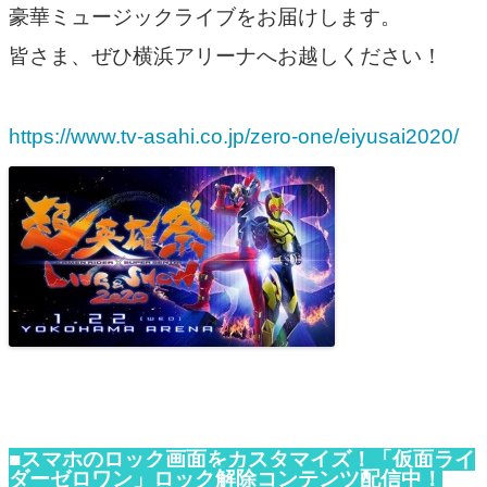
豪華ミュージックライブをお届けします。
皆さま、ぜひ横浜アリーナへお越しください！
https://www.tv-asahi.co.jp/zero-one/eiyusai2020/
■スマホのロック画面をカスタマイズ！「仮面ライ
ダーゼロワン」ロック解除コンテンツ配信中！