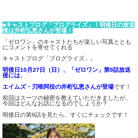
■キャストブログ「ブログライズ」！明後日の放送
後は井桁弘恵さんが登場！
「ゼロワン」のキャストたちが楽しい写真ととも
にコメントを寄せてくれる
キャストブログ「ブログライズ」。
明後日10月27日（日）、「ゼロワン」第9話放送
後には、
エイムズ・刃唯阿役の井桁弘恵さんが登場
です！
前回はスーツの秘密を教えていただきましたが、
今回はどんなお話になるのでしょうか？
明後日の第9話を見たら、すぐにチェックです！