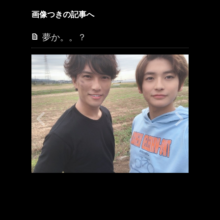
画像つきの記事へ
夢か。。？