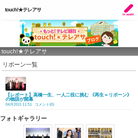
touch!★テレアサ
touch!★テレアサ
リボーン一覧
【レポート】高橋一生、一人二役に挑む 《再生＝リボーン》
の物語が開幕
04月20日 11:51
コメント(0)
フォトギャラリー