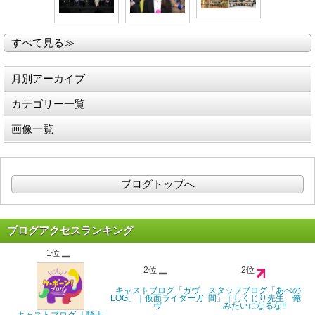
すべて見る≫
月別アーカイブ
カテゴリー一覧
画像一覧
ブログトップへ
ブログアクセスランキング
1位
2位
2位
キャストブログ「ガヴ
スタッフブログ「あべの
LOG」｜仮面ライダーガ
間」｜しくじり先生 俺
ヴ
みたいになるな!!