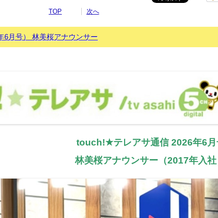
TOP
次へ
26年6月号） 林美桜アナウンサー
touch!★テレアサ通信 2026年6
林美桜アナウンサー（2017年入社