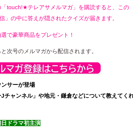
「touch!★テレアサメルマガ」を購読すると、この
アサ通信」の中に答えが隠されたクイズが届きます。
抽選で豪華商品をプレゼント！
ると次号のメルマガから配信されます。
ウンサーが登場
ーJチャンネル」や地元・鎌倉などについて教えてく
朝日ドラマ初主演