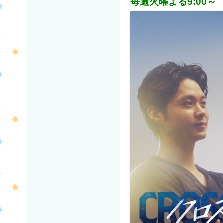
毎週火曜よる9:00～