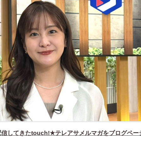
信してきたtouch!★テレアサメルマガをブログペー