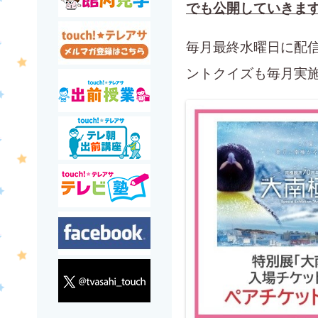
でも公開していきま
毎月最終水曜日に配信
ントクイズも毎月実