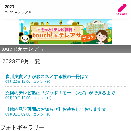
2023
touch!★テレアサ
touch!★テレアサ
2023年9月一覧
森川夕貴アナがおススメする秋の一冊は？
09月22日 12:00
コメント(0)
次回のテレビ塾は『グッド！モーニング』ができるまで
09月19日 12:00
コメント(1)
【館内見学再開のお知らせ】お待ちしております☆
09月01日 09:00
コメント(0)
フォトギャラリー