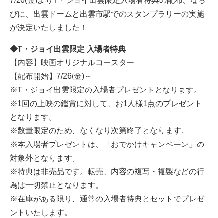
7/26(金)よりT・ジョイ出雲限定入場者特典の配布、なら
びに、出雲ドームと出雲市駅でのスタンプラリーの実施
が決定いたしました！
◆T・ジョイ出雲限定 入場者特典
【内容】映画オリジナルコースター
【配布開始】7/26(金)～
※T・ジョイ出雲限定の入場者プレゼントとなります。
※1回の上映の鑑賞に対して、お1人様1点のプレゼント
となります。
※数量限定のため、なくなり次第終了となります。
※本入場者プレゼントは、「おでかけキャンペーン」の
対象外となります。
※特典は非売品です。転売、内容の複写・複製などの行
為は一切禁止となります。
※在庫がある限り、通常の入場者特典とセットでプレゼ
ントいたします。