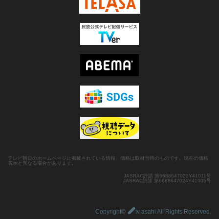
テレビ朝日のホームページに掲載されている情報、価格は取材当時のものです。現在の価格
表示と異なる場合があります。
JASRAC許諾 第6688647023Y41011号
JASRAC許諾 第6688647024Y41005号
Copyright©
tv asahi All Rights Reserved.