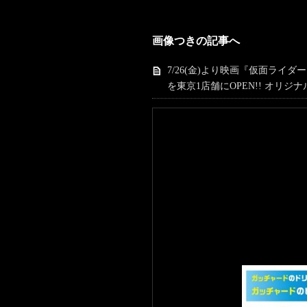
画像つきの記事へ
7/26(金)より映画『仮面ラ
を東京1店舗にOPEN!! オリジ