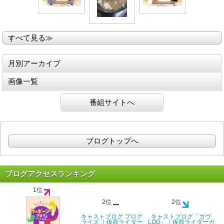
すべて見る≫
月別アーカイブ
画像一覧
番組サイトへ
ブログトップへ
ブログアクセスランキング
1位
2位
2位
キャストブログ ブログ
キャストブログ「ガヴ
ライズ ｜仮面ライダー
LOG」｜仮面ライダーガ