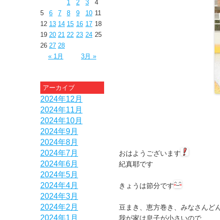
1
2
3
4
5
6
7
8
9
10
11
12
13
14
15
16
17
18
19
20
21
22
23
24
25
26
27
28
« 1月
3月 »
アーカイブ
2024年12月
2024年11月
2024年10月
2024年9月
2024年8月
2024年7月
おはようございます
2024年6月
紀真耶です
2024年5月
2024年4月
きょうは節分です
2024年3月
2024年2月
豆まき、恵方巻き、みなさんど
2024年1月
我が家は息子が小さいので、