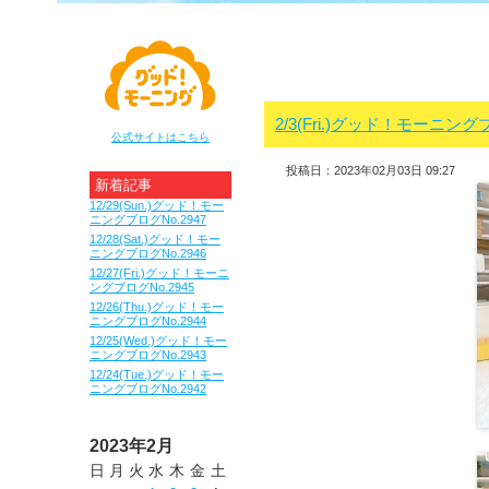
2/3(Fri.)グッド！モーニングブ
公式サイトはこちら
投稿日：2023年02月03日 09:27
新着記事
12/29(Sun.)グッド！モー
ニングブログNo.2947
12/28(Sat.)グッド！モー
ニングブログNo.2946
12/27(Fri.)グッド！モーニ
ングブログNo.2945
12/26(Thu.)グッド！モー
ニングブログNo.2944
12/25(Wed.)グッド！モー
ニングブログNo.2943
12/24(Tue.)グッド！モー
ニングブログNo.2942
2023年2月
日
月
火
水
木
金
土