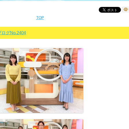
TOP
ログNo.2404