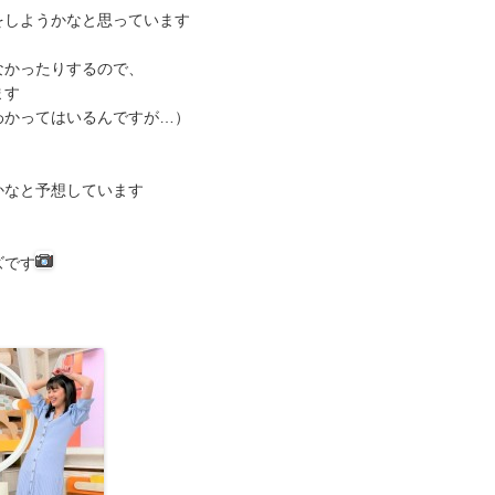
をしようかなと思っています
なかったりするので、
ます
わかってはいるんですが…）
かなと予想しています
ズです