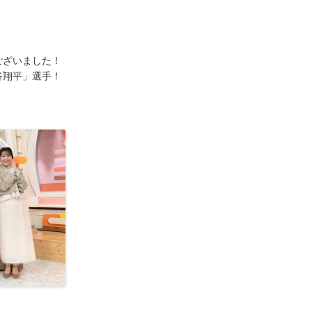
ございました！
谷翔平」選手！