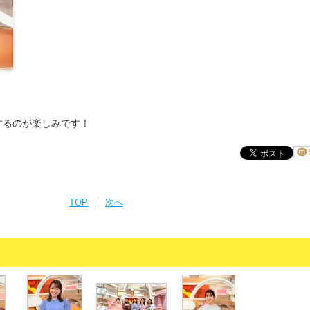
するのが楽しみです！
TOP
次へ