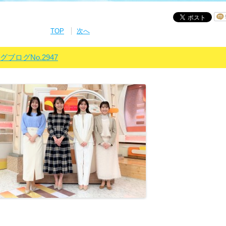
TOP
次へ
ングブログNo.2947