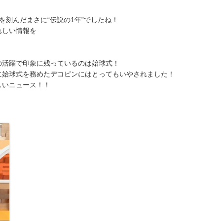
を刻んだまさに“伝説の1年”でしたね！
れしい情報を
！
の活躍で印象に残っているのは始球式！
に始球式を務めたデコピンにはとってもいやされました！
しいニュース！！