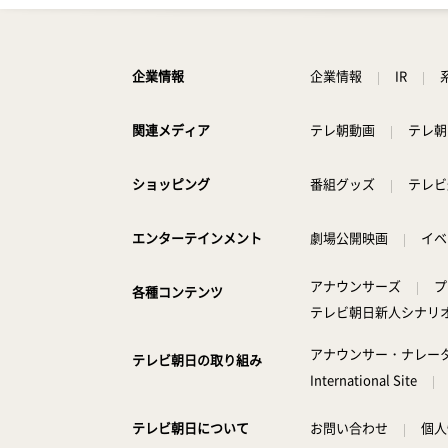
企業情報
企業情報
IR
関連メディア
テレ朝動画
テレ朝
ショッピング
番組グッズ
テレビ
エンターテインメント
劇場公開映画
イベ
アナウンサーズ
プ
各種コンテンツ
テレビ朝日新人シナリ
アナウンサー・ナレー
テレビ朝日の取り組み
International Site
テレビ朝日について
お問い合わせ
個人