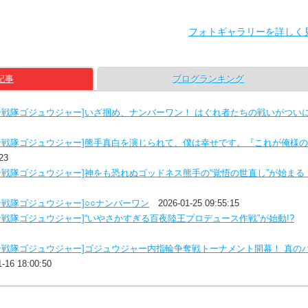
フォトギャラリーを詳しく
記事
ブログランキング
ン戦隊ゴジュウジャー]いざ掴め、ナンバーワン！ はぐれ者たちの戦いがつい
ン戦隊ゴジュウジャー]熊手真白を演じられて、僕は幸せです。『これが俺様
23
ン戦隊ゴジュウジャー]神をも恐れぬゴッドネス熊手の“覚悟の世直し”が始まる
戦隊ゴジュウジャー]○○ナンバーワン
2026-01-25 09:55:15
戦隊ゴジュウジャー]“いやさかすぎる百夜陸王プロデュース作戦”が始動!?
ン戦隊ゴジュウジャー]ゴジュウジャー内指輪争奪戦トーナメント開幕！ 真の
1-16 18:00:50