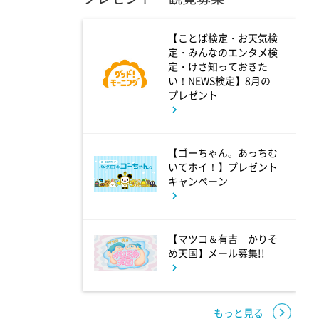
10:24
よる
【ことば検定・お天気検
定・みんなのエンタメ検
サタデーステーション
定・けさ知っておきた
い！NEWS検定】8月の
プレゼント
10:52
よる
私の幸福時間
【ゴーちゃん。あっちむ
いてホイ！】プレゼント
キャンペーン
10:56
よる
港時間
【マツコ＆有吉 かりそ
め天国】メール募集!!
11:00
よる
熱闘甲子園 涙は、強さにな
る。
もっと見る