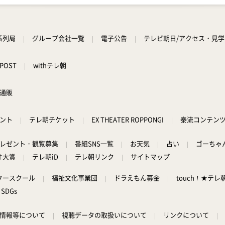
系列局
グループ会社一覧
電子公告
テレビ朝日/アクセス・見
POST
withテレ朝
通販
ント
テレ朝チケット
EX THEATER ROPPONGI
泰流コンテン
レゼント・観覧募集
番組SNS一覧
お天気
占い
ゴーちゃ
オ大賞
テレ朝iD
テレ朝リンク
サイトマップ
タースクール
福祉文化事業団
ドラえもん募金
touch！★テレ
SDGs
情報等について
視聴データの取扱いについて
リンクについて