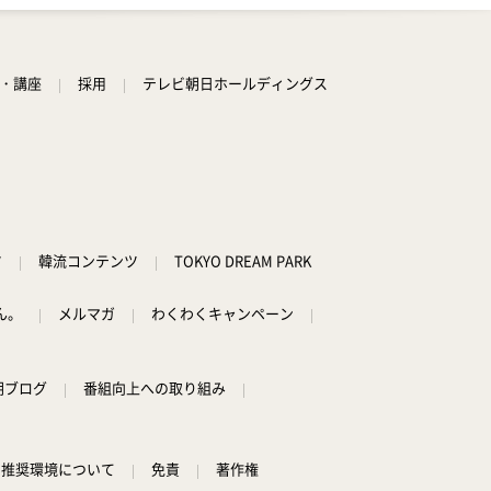
学・講座
採用
テレビ朝日ホールディングス
ツ
韓流コンテンツ
TOKYO DREAM PARK
ん。
メルマガ
わくわくキャンペーン
朝ブログ
番組向上への取り組み
推奨環境について
免責
著作権