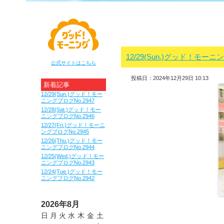
12/29(Sun.)グッド！モーニ
公式サイトはこちら
投稿日：2024年12月29日 10:13
新着記事
12/29(Sun.)グッド！モー
ニングブログNo.2947
12/28(Sat.)グッド！モー
ニングブログNo.2946
12/27(Fri.)グッド！モーニ
ングブログNo.2945
12/26(Thu.)グッド！モー
ニングブログNo.2944
12/25(Wed.)グッド！モー
ニングブログNo.2943
12/24(Tue.)グッド！モー
ニングブログNo.2942
2026年8月
日
月
火
水
木
金
土