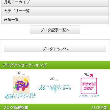
月別アーカイブ
カテゴリー一覧
画像一覧
ブログ記事一覧へ
ブログトップへ
ブログアクセスランキング
1位
3位
2位
キャストブログ「ガヴ
LOG」｜仮面ライダーガ
ヴ
キャストブログ ｜騎士
アナch！ブログ
竜戦隊リュウソウジャー
ブログ新着記事
21:05更新