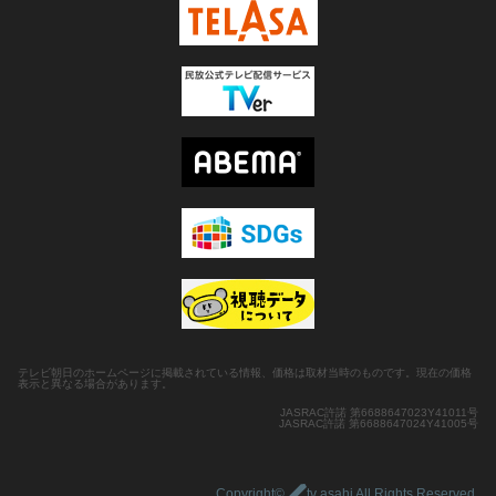
テレビ朝日のホームページに掲載されている情報、価格は取材当時のものです。現在の価格
表示と異なる場合があります。
JASRAC許諾 第6688647023Y41011号
JASRAC許諾 第6688647024Y41005号
Copyright©
tv asahi All Rights Reserved.