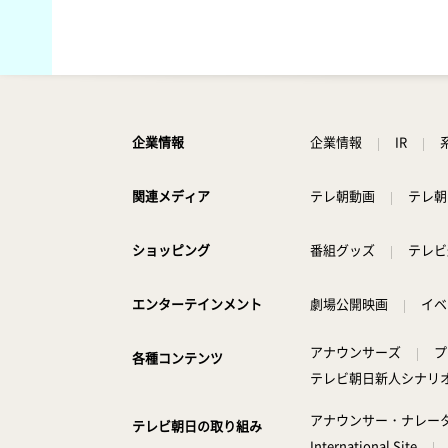
企業情報
企業情報
IR
関連メディア
テレ朝動画
テレ朝
ショッピング
番組グッズ
テレビ
エンターテインメント
劇場公開映画
イベ
アナウンサーズ
プ
各種コンテンツ
テレビ朝日新人シナリ
アナウンサー・ナレー
テレビ朝日の取り組み
International Site