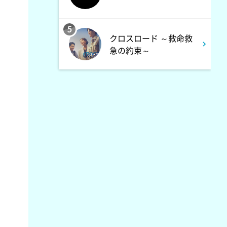
5
クロスロード ～救命救
急の約束～