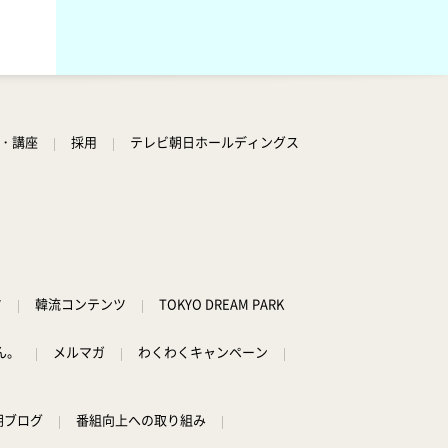
学・講座
採用
テレビ朝日ホールディングス
ツ
韓流コンテンツ
TOKYO DREAM PARK
ん。
メルマガ
わくわくキャンペーン
朝ブログ
番組向上への取り組み