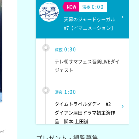
0:00
NOW
深夜
天幕のジャードゥーガル
#7【イマニメーション】
0:30
深夜
テレ朝サマフェス音楽LIVEダイ
ジェスト
1:00
深夜
タイムトラベルダディ #2
ダイアン津田ドラマ初主演作
品 脚本:上田誠
プレゼント・観覧募集