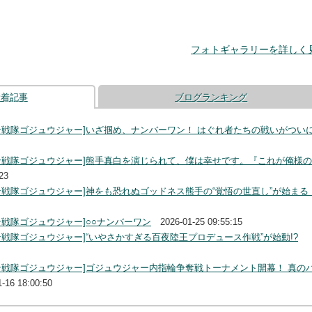
フォトギャラリーを詳しく
新着記事
ブログランキング
ン戦隊ゴジュウジャー]いざ掴め、ナンバーワン！ はぐれ者たちの戦いがつい
ン戦隊ゴジュウジャー]熊手真白を演じられて、僕は幸せです。『これが俺様
23
ン戦隊ゴジュウジャー]神をも恐れぬゴッドネス熊手の“覚悟の世直し”が始まる
戦隊ゴジュウジャー]○○ナンバーワン
2026-01-25 09:55:15
戦隊ゴジュウジャー]“いやさかすぎる百夜陸王プロデュース作戦”が始動!?
ン戦隊ゴジュウジャー]ゴジュウジャー内指輪争奪戦トーナメント開幕！ 真の
1-16 18:00:50