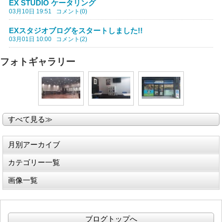
EX STUDIO ケータリング
03月10日 19:51
コメント(0)
EXスタジオブログをスタートしました!!
03月01日 10:00
コメント(2)
フォトギャラリー
すべて見る≫
月別アーカイブ
カテゴリー一覧
画像一覧
ブログトップへ