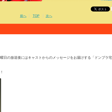
前へ
TOP
次へ
曜日の放送後にはキャストからのメッセージをお届けする「ドンブラ宅
！