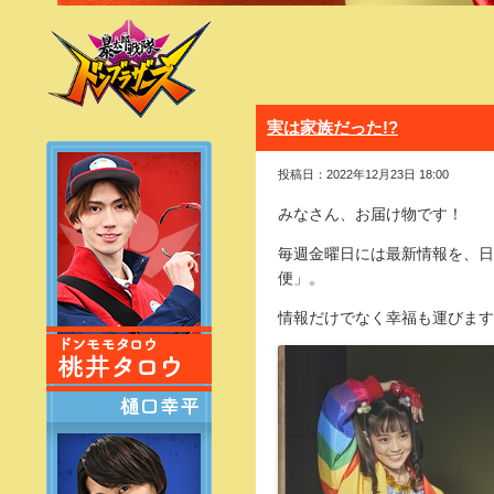
実は家族だった!?
投稿日：2022年12月23日 18:00
みなさん、お届け物です！
毎週金曜日には最新情報を、日
便」。
情報だけでなく幸福も運びます