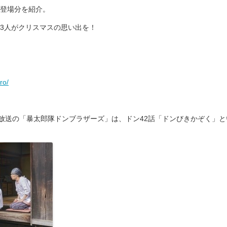
登場分を紹介。
3人がクリスマスの思い出を！
ro/
30分放送の「暴太郎隊ドンブラザーズ」は、ドン42話「ドンびきかぞく」