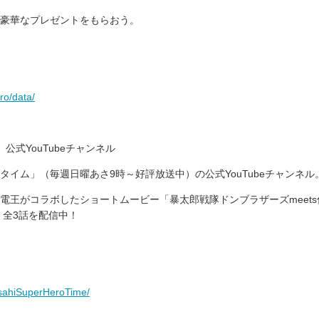
豪華なプレゼントをもらおう。
ro/data/
公式YouTubeチャンネル
イム」（毎週日曜あさ9時～好評放送中）の公式YouTubeチャンネル
電王がコラボしたショートムービー「暴太郎戦隊ドンブラザーズmeets
」全3話を配信中！
asahiSuperHeroTime/