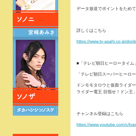
データ放送でポイントをためて
詳しくはこちら
https://www.tv-asahi.co.jp/donb
■「テレビ朝日ヒーロータイム」
「テレビ朝日スーパーヒーロータ
ドンモモタロウと仮面ライダー
ライダー電王 目指せ！ドン王
チャンネル登録はこちら
https://www.youtube.com/c/tv