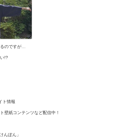
るのですが…
!?
イト情報
ト壁紙コンテンツなど配信中！
んけんぽん」