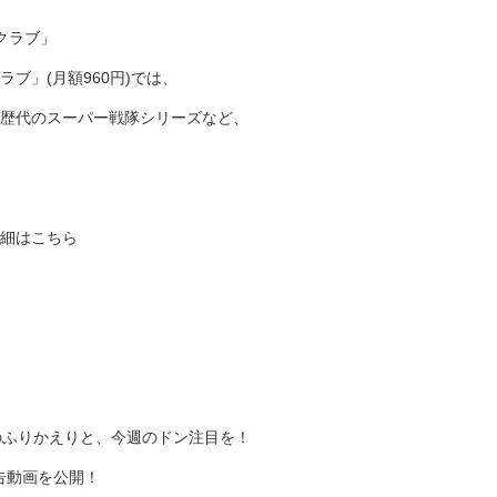
クラブ」
ブ」(月額960円)では、
歴代のスーパー戦隊シリーズなど、
細はこちら
のふりかえりと、今週のドン注目を！
告動画を公開！