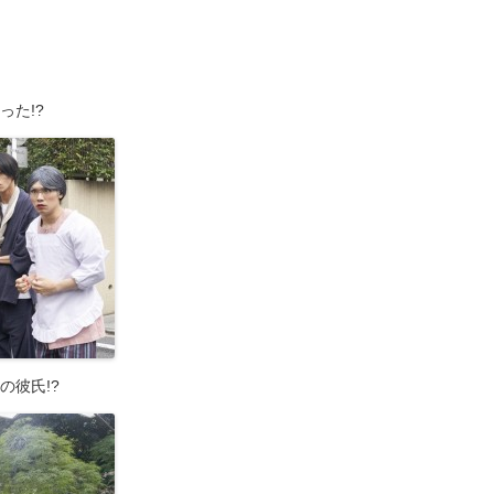
った!?
の彼氏!?