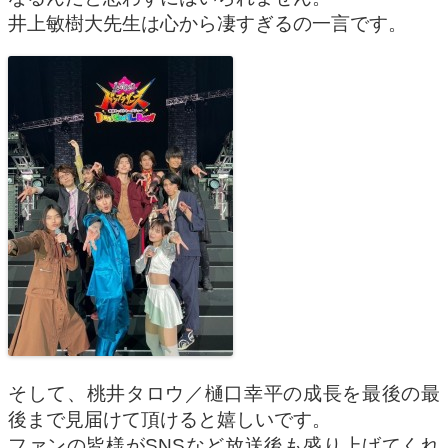
井上敏樹大先生は心から凄すぎるの一言です。
そして、桃井タロウ／樋口幸平の成長を最後の最
後まで見届けて頂けると嬉しいです。
ファンの皆様がSNSなど放送後も盛り上げてくれ