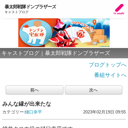
暴太郎戦隊ドンブラザーズ
キャストブログ
キャストブログ｜暴太郎戦隊ドンブラザーズ
ブログトップへ
番組サイトへ
前へ
次へ
みんな縁が出来たな
カテゴリー:
樋口幸平
2023年02月19日 09:55