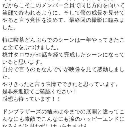
だからこそこのメンバー全員で同じ方向を向いて
笑顔で終われるように、そして僕の成長を見せて
やると言う覚悟を決めて、最終回の撮影に臨みま
した。
特に喫茶どんぶらでのシーンは一年やってきたこ
と全てをぶつけました。
桃井タロウが50話を経て完成したシーンになって
いると思います。
自分で言うのもなんですが映像を見て感動しまし
た。
やりきったと言う表情でできたと思っています。
是非来週観てご確認ください！
感想も待っています！！
ドンブラザーズの結末は今までの展開と違ってこ
んなにも素敵でこんなにも涙のハッピーエンドに
なるんだと思わずにはいられません。